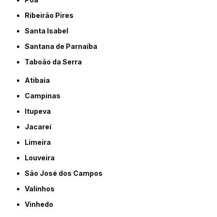
Ribeirão Pires
Santa Isabel
Santana de Parnaíba
Taboão da Serra
Atibaia
Campinas
Itupeva
Jacareí
Limeira
Louveira
São José dos Campos
Valinhos
Vinhedo