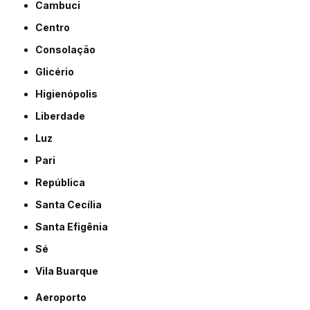
Cambuci
Centro
Consolação
Glicério
Higienópolis
Liberdade
Luz
Pari
República
Santa Cecília
Santa Efigênia
Sé
Vila Buarque
Aeroporto