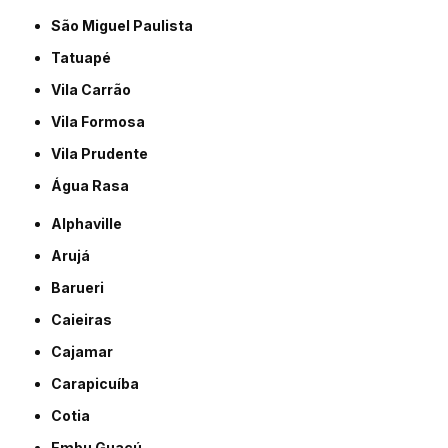
São Miguel Paulista
Tatuapé
Vila Carrão
Vila Formosa
Vila Prudente
Água Rasa
Alphaville
Arujá
Barueri
Caieiras
Cajamar
Carapicuíba
Cotia
Embu Guaçú