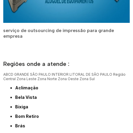
serviço de outsourcing de impressão para grande
empresa
Regiões onde a atende :
ABCD
GRANDE SÃO PAULO
INTERIOR
LITORAL DE SÃO PAULO
Região
Central
Zona Leste
Zona Norte
Zona Oeste
Zona Sul
Aclimação
Bela Vista
Bixiga
Bom Retiro
Brás