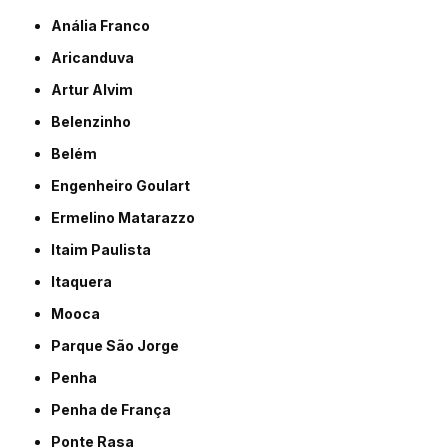
Anália Franco
Aricanduva
Artur Alvim
Belenzinho
Belém
Engenheiro Goulart
Ermelino Matarazzo
Itaim Paulista
Itaquera
Mooca
Parque São Jorge
Penha
Penha de França
Ponte Rasa