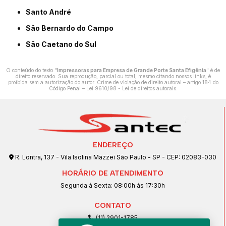
Santo André
São Bernardo do Campo
São Caetano do Sul
O conteúdo do texto "
Impressoras para Empresa de Grande Porte Santa Efigênia
" é de
direito reservado. Sua reprodução, parcial ou total, mesmo citando nossos links, é
proibida sem a autorização do autor. Crime de violação de direito autoral – artigo 184 do
Código Penal –
Lei 9610/98 - Lei de direitos autorais
.
ENDEREÇO
R. Lontra, 137 - Vila Isolina Mazzei São Paulo - SP - CEP: 02083-030
HORÁRIO DE ATENDIMENTO
Segunda à Sexta: 08:00h às 17:30h
CONTATO
(11) 2901-1785