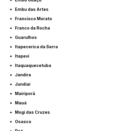
Embu das Artes
Francisco Morato
Franco da Rocha
Guarulhos
Itapecerica da Serra
Itapevi
Itaquaquecetuba
Jandira
Jundiaí
Mairiporã
Mauá
Mogi das Cruzes
Osasco
Poá