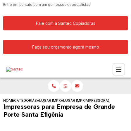
Entre em contato com um de nossos especialistas!
Fale com a Santec Copiadoras
Faça seu orçamento agora mesmo
HOME
CATEGORIAS
ALUGAR IMPRESSORA
ALUGAR IMPRESSORAS PARA ESCRITOR
IMPRESSORAS PARA EMPR
Impressoras para Empresa de Grande
Porte Santa Efigênia