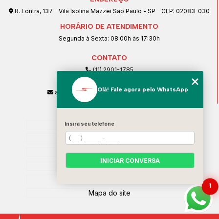
R. Lontra, 137 - Vila Isolina Mazzei São Paulo - SP - CEP: 02083-030
HORÁRIO DE ATENDIMENTO
Segunda à Sexta: 08:00h às 17:30h
CONTATO
(11) 2901-1785
(11) 99239-1832
Olá! Fale agora pelo WhatsApp
atendimento@santeccopiadoras.com.br
MENU
Home
Insira seu telefone
Empresa
SERVIÇOS
INICIAR CONVERSA
Contato
Categorias
1
Mapa do site