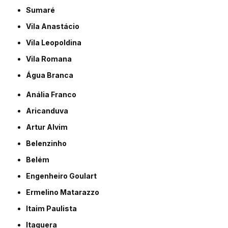
Sumaré
Vila Anastácio
Vila Leopoldina
Vila Romana
Água Branca
Anália Franco
Aricanduva
Artur Alvim
Belenzinho
Belém
Engenheiro Goulart
Ermelino Matarazzo
Itaim Paulista
Itaquera