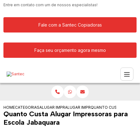
Entre em contato com um de nossos especialistas!
Fale com a Santec Copiadoras
Faça seu orçamento agora mesmo
HOME
CATEGORIAS
ALUGAR IMPRESSORA
ALUGAR IMPRESSORAS PARA ESCRITOR
QUANTO CUSTA ALUGAR 
Quanto Custa Alugar Impressoras para
Escola Jabaquara