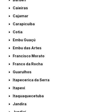
Caieiras
Cajamar
Carapicuíba
Cotia
Embu Guaçú
Embu das Artes
Francisco Morato
Franco da Rocha
Guarulhos
Itapecerica da Serra
Itapevi
Itaquaquecetuba
Jandira
Jundiaí