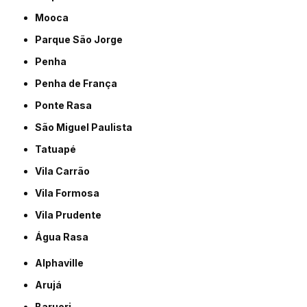
Mooca
Parque São Jorge
Penha
Penha de França
Ponte Rasa
São Miguel Paulista
Tatuapé
Vila Carrão
Vila Formosa
Vila Prudente
Água Rasa
Alphaville
Arujá
Barueri