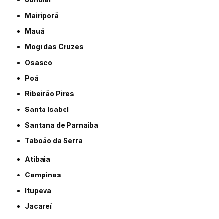
Mairiporã
Mauá
Mogi das Cruzes
Osasco
Poá
Ribeirão Pires
Santa Isabel
Santana de Parnaíba
Taboão da Serra
Atibaia
Campinas
Itupeva
Jacareí