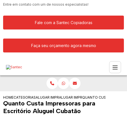
Entre em contato com um de nossos especialistas!
Fale com a Santec Copiadoras
Faça seu orçamento agora mesmo
HOME
CATEGORIAS
ALUGAR IMPRESSORA
ALUGAR IMPRESSORAS PARA ESCRITOR
QUANTO CUSTA IMPRESS
Quanto Custa Impressoras para
Escritório Aluguel Cubatão