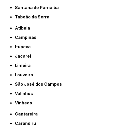
Santana de Parnaíba
Taboão da Serra
Atibaia
Campinas
Itupeva
Jacareí
Limeira
Louveira
São José dos Campos
Valinhos
Vinhedo
Cantareira
Carandiru