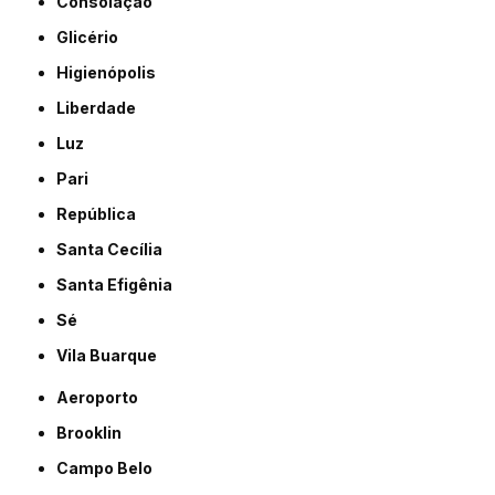
Consolação
Glicério
Higienópolis
Liberdade
Luz
Pari
República
Santa Cecília
Santa Efigênia
Sé
Vila Buarque
Aeroporto
Brooklin
Campo Belo