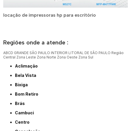
locação de impressoras hp para escritório
Regiões onde a atende :
ABCD
GRANDE SÃO PAULO
INTERIOR
LITORAL DE SÃO PAULO
Região
Central
Zona Leste
Zona Norte
Zona Oeste
Zona Sul
Aclimação
Bela Vista
Bixiga
Bom Retiro
Brás
Cambuci
Centro