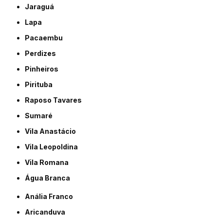
Jaraguá
Lapa
Pacaembu
Perdizes
Pinheiros
Pirituba
Raposo Tavares
Sumaré
Vila Anastácio
Vila Leopoldina
Vila Romana
Água Branca
Anália Franco
Aricanduva