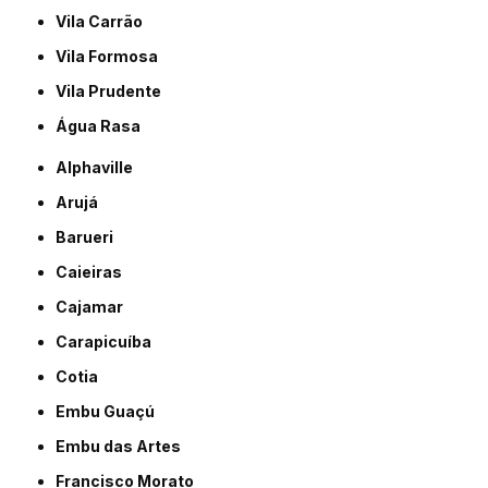
Vila Carrão
Vila Formosa
Vila Prudente
Água Rasa
Alphaville
Arujá
Barueri
Caieiras
Cajamar
Carapicuíba
Cotia
Embu Guaçú
Embu das Artes
Francisco Morato