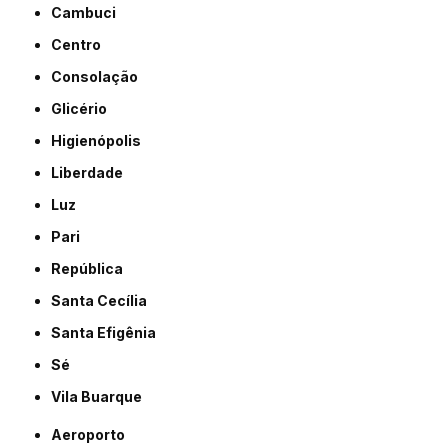
Cambuci
Centro
Consolação
Glicério
Higienópolis
Liberdade
Luz
Pari
República
Santa Cecília
Santa Efigênia
Sé
Vila Buarque
Aeroporto