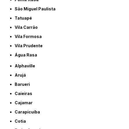
São Miguel Paulista
Tatuapé
Vila Carrão
Vila Formosa
Vila Prudente
Água Rasa
Alphaville
Arujá
Barueri
Caieiras
Cajamar
Carapicuíba
Cotia