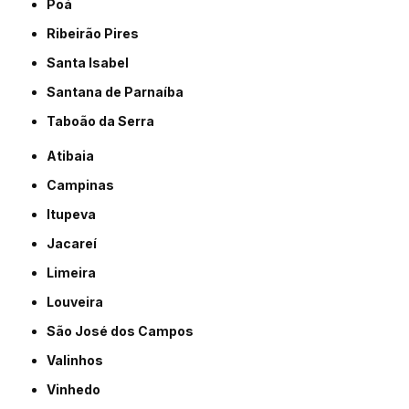
Poá
Ribeirão Pires
Santa Isabel
Santana de Parnaíba
Taboão da Serra
Atibaia
Campinas
Itupeva
Jacareí
Limeira
Louveira
São José dos Campos
Valinhos
Vinhedo