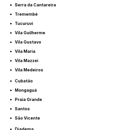
Serra da Cantareira
Tremembé
Tucuruvi
Vila Guilherme
Vila Gustavo
Vila Maria
Vila Mazzei
Vila Medeiros
Cubatão
Mongaguá
Praia Grande
Santos
São Vicente
Diadema