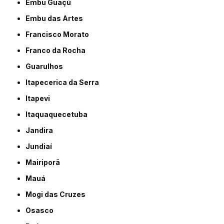
Embu Guaçú
Embu das Artes
Francisco Morato
Franco da Rocha
Guarulhos
Itapecerica da Serra
Itapevi
Itaquaquecetuba
Jandira
Jundiaí
Mairiporã
Mauá
Mogi das Cruzes
Osasco