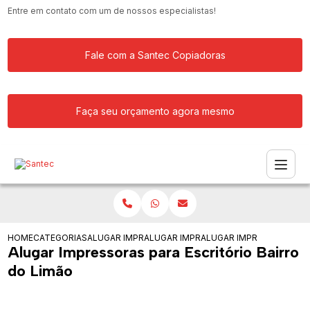
Entre em contato com um de nossos especialistas!
Fale com a Santec Copiadoras
Faça seu orçamento agora mesmo
HOME
CATEGORIAS
ALUGAR IMPRESSORA
ALUGAR IMPRESSORAS PARA FACULDA
ALUGAR IMPRESSORAS PA
Alugar Impressoras para Escritório Bairro
do Limão