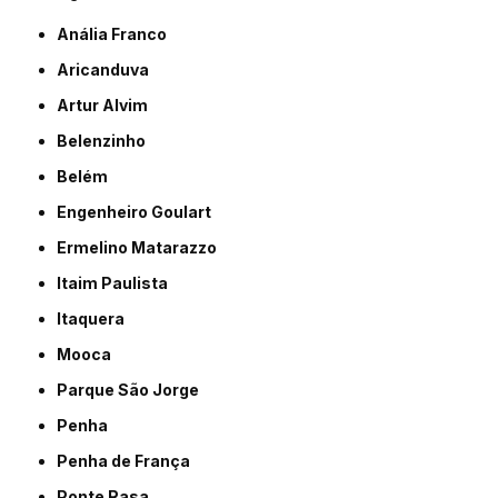
Anália Franco
Aricanduva
Artur Alvim
Belenzinho
Belém
Engenheiro Goulart
Ermelino Matarazzo
Itaim Paulista
Itaquera
Mooca
Parque São Jorge
Penha
Penha de França
Ponte Rasa