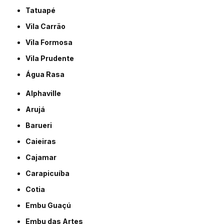
Tatuapé
Vila Carrão
Vila Formosa
Vila Prudente
Água Rasa
Alphaville
Arujá
Barueri
Caieiras
Cajamar
Carapicuíba
Cotia
Embu Guaçú
Embu das Artes