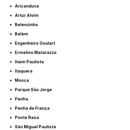
Aricanduva
Artur Alvim
Belenzinho
Belém
Engenheiro Goulart
Ermelino Matarazzo
Itaim Paulista
Itaquera
Mooca
Parque São Jorge
Penha
Penha de França
Ponte Rasa
São Miguel Paulista