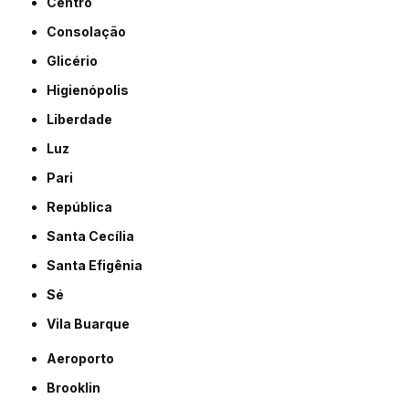
Centro
Consolação
Glicério
Higienópolis
Liberdade
Luz
Pari
República
Santa Cecília
Santa Efigênia
Sé
Vila Buarque
Aeroporto
Brooklin