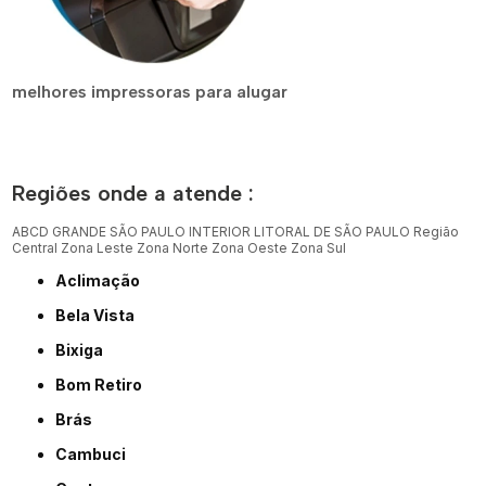
melhores impressoras para alugar
Regiões onde a atende :
ABCD
GRANDE SÃO PAULO
INTERIOR
LITORAL DE SÃO PAULO
Região
Central
Zona Leste
Zona Norte
Zona Oeste
Zona Sul
Aclimação
Bela Vista
Bixiga
Bom Retiro
Brás
Cambuci