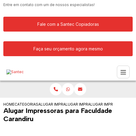
Entre em contato com um de nossos especialistas!
Fale com a Santec Copiadoras
Faça seu orçamento agora mesmo
HOME
CATEGORIAS
ALUGAR IMPRESSORA
ALUGAR IMPRESSORAS PARA FACULDA
ALUGAR IMPRESSORAS PA
Alugar Impressoras para Faculdade
Carandiru