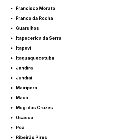
Francisco Morato
Franco da Rocha
Guarulhos
Itapecerica da Serra
Itapevi
Itaquaquecetuba
Jandira
Jundiaí
Mairiporã
Mauá
Mogi das Cruzes
Osasco
Poá
Ribeirão Pires