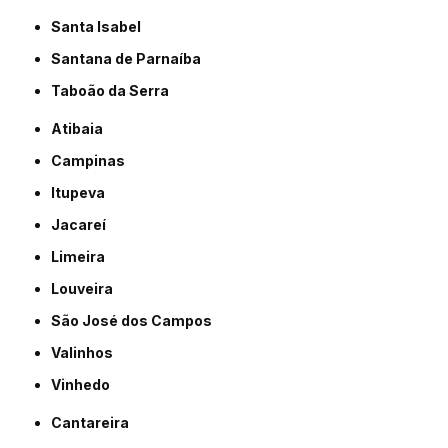
Santa Isabel
Santana de Parnaíba
Taboão da Serra
Atibaia
Campinas
Itupeva
Jacareí
Limeira
Louveira
São José dos Campos
Valinhos
Vinhedo
Cantareira