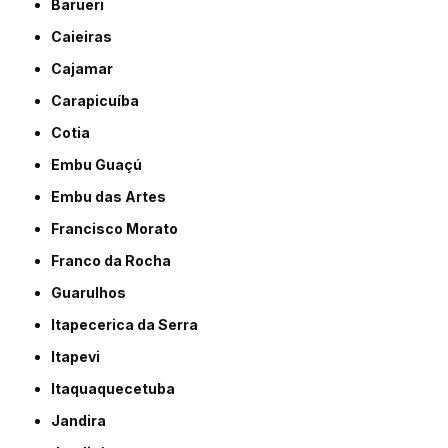
Barueri
Caieiras
Cajamar
Carapicuíba
Cotia
Embu Guaçú
Embu das Artes
Francisco Morato
Franco da Rocha
Guarulhos
Itapecerica da Serra
Itapevi
Itaquaquecetuba
Jandira