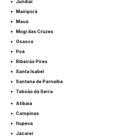
Jundiaí
Mairiporã
Mauá
Mogi das Cruzes
Osasco
Poá
Ribeirão Pires
Santa Isabel
Santana de Parnaíba
Taboão da Serra
Atibaia
Campinas
Itupeva
Jacareí