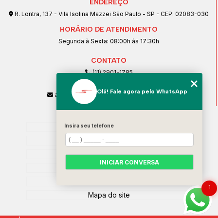
ENDEREÇO
R. Lontra, 137 - Vila Isolina Mazzei São Paulo - SP - CEP: 02083-030
HORÁRIO DE ATENDIMENTO
Segunda à Sexta: 08:00h às 17:30h
CONTATO
(11) 2901-1785
(11) 99239-1832
Olá! Fale agora pelo WhatsApp
atendimento@santeccopiadoras.com.br
MENU
Insira seu telefone
Home
Empresa
SERVIÇOS
INICIAR CONVERSA
Contato
Categorias
1
Mapa do site