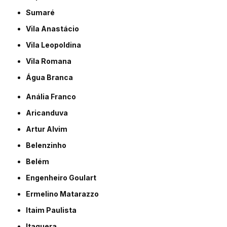
Sumaré
Vila Anastácio
Vila Leopoldina
Vila Romana
Água Branca
Anália Franco
Aricanduva
Artur Alvim
Belenzinho
Belém
Engenheiro Goulart
Ermelino Matarazzo
Itaim Paulista
Itaquera