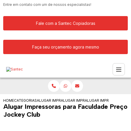
Entre em contato com um de nossos especialistas!
Fale com a Santec Copiadoras
Faça seu orçamento agora mesmo
HOME
CATEGORIAS
ALUGAR IMPRESSORA
ALUGAR IMPRESSORAS PARA FACULDA
ALUGAR IMPRESSORAS PA
Alugar Impressoras para Faculdade Preço
Jockey Club