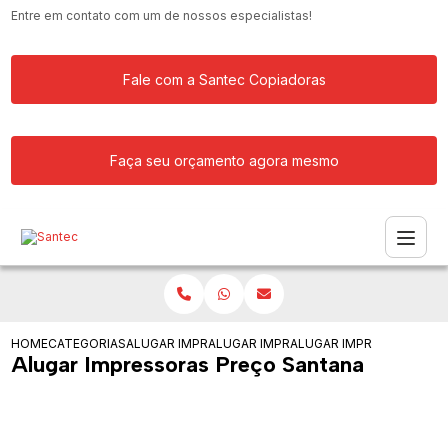
Entre em contato com um de nossos especialistas!
Fale com a Santec Copiadoras
Faça seu orçamento agora mesmo
HOME
CATEGORIAS
ALUGAR IMPRESSORA
ALUGAR IMPRESSORAS PARA FACULDA
ALUGAR IMPRESSORAS P
Alugar Impressoras Preço Santana