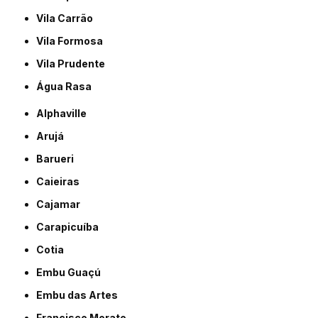
Vila Carrão
Vila Formosa
Vila Prudente
Água Rasa
Alphaville
Arujá
Barueri
Caieiras
Cajamar
Carapicuíba
Cotia
Embu Guaçú
Embu das Artes
Francisco Morato