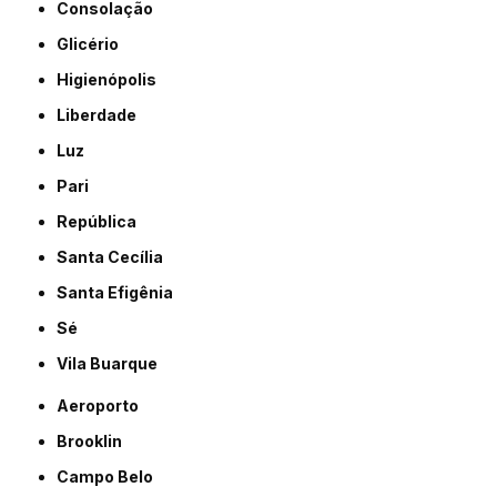
Consolação
Glicério
Higienópolis
Liberdade
Luz
Pari
República
Santa Cecília
Santa Efigênia
Sé
Vila Buarque
Aeroporto
Brooklin
Campo Belo