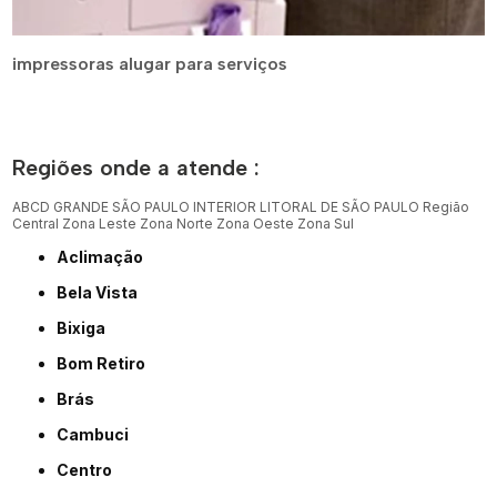
impressoras alugar para serviços
Regiões onde a atende :
ABCD
GRANDE SÃO PAULO
INTERIOR
LITORAL DE SÃO PAULO
Região
Central
Zona Leste
Zona Norte
Zona Oeste
Zona Sul
Aclimação
Bela Vista
Bixiga
Bom Retiro
Brás
Cambuci
Centro