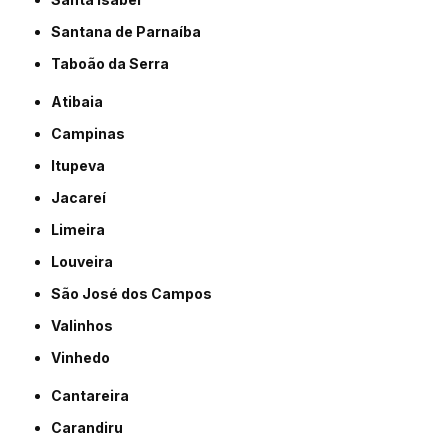
Santana de Parnaíba
Taboão da Serra
Atibaia
Campinas
Itupeva
Jacareí
Limeira
Louveira
São José dos Campos
Valinhos
Vinhedo
Cantareira
Carandiru