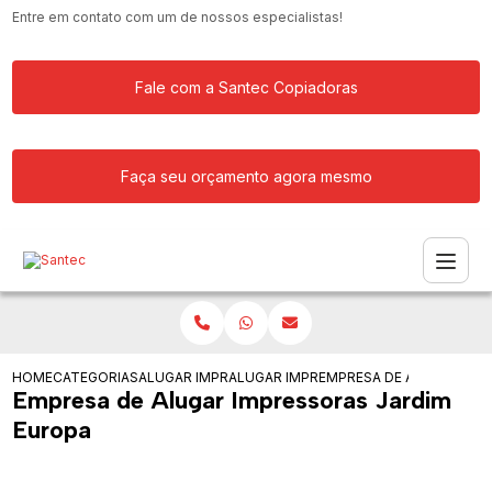
Entre em contato com um de nossos especialistas!
Fale com a Santec Copiadoras
Faça seu orçamento agora mesmo
HOME
CATEGORIAS
ALUGAR IMPRESSORA
ALUGAR IMPRESSORAS PARA FACULDA
EMPRESA DE ALUGAR IMP
Empresa de Alugar Impressoras Jardim
Europa