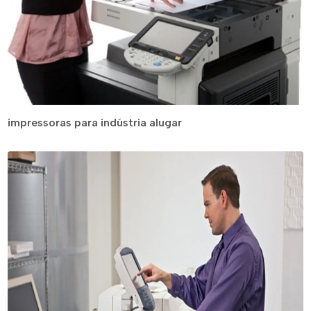
impressoras para indústria alugar