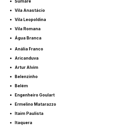
Sumaré
Vila Anastácio
Vila Leopoldina
Vila Romana
Água Branca
Anália Franco
Aricanduva
Artur Alvim
Belenzinho
Belém
Engenheiro Goulart
Ermelino Matarazzo
Itaim Paulista
Itaquera