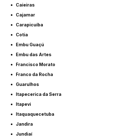
Caieiras
Cajamar
Carapicuíba
Cotia
Embu Guaçú
Embu das Artes
Francisco Morato
Franco da Rocha
Guarulhos
Itapecerica da Serra
Itapevi
Itaquaquecetuba
Jandira
Jundiaí