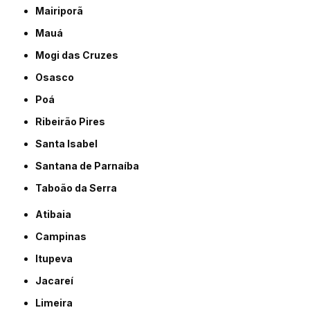
Mairiporã
Mauá
Mogi das Cruzes
Osasco
Poá
Ribeirão Pires
Santa Isabel
Santana de Parnaíba
Taboão da Serra
Atibaia
Campinas
Itupeva
Jacareí
Limeira