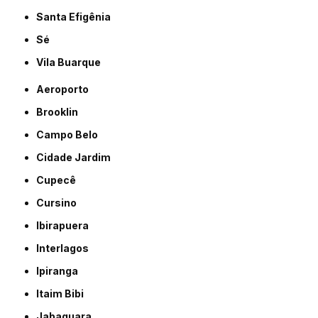
Santa Efigênia
Sé
Vila Buarque
Aeroporto
Brooklin
Campo Belo
Cidade Jardim
Cupecê
Cursino
Ibirapuera
Interlagos
Ipiranga
Itaim Bibi
Jabaquara