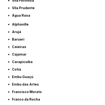
Vila Formosa
Vila Prudente
Água Rasa
Alphaville
Arujá
Barueri
Caieiras
Cajamar
Carapicuíba
Cotia
Embu Guaçú
Embu das Artes
Francisco Morato
Franco da Rocha