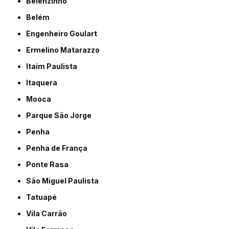
Belenzinho
Belém
Engenheiro Goulart
Ermelino Matarazzo
Itaim Paulista
Itaquera
Mooca
Parque São Jorge
Penha
Penha de França
Ponte Rasa
São Miguel Paulista
Tatuapé
Vila Carrão