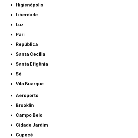
Higienópolis
Liberdade
Luz
Pari
República
Santa Cecília
Santa Efigênia
Sé
Vila Buarque
Aeroporto
Brooklin
Campo Belo
Cidade Jardim
Cupecê