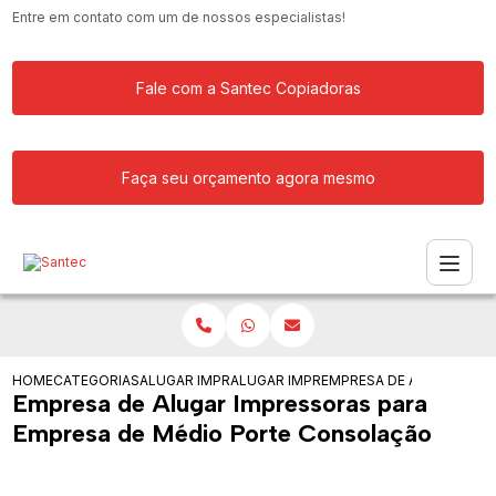
Entre em contato com um de nossos especialistas!
Fale com a Santec Copiadoras
Faça seu orçamento agora mesmo
HOME
CATEGORIAS
ALUGAR IMPRESSORA
ALUGAR IMPRESSORAS PARA FACULDA
EMPRESA DE ALUGAR IMP
Empresa de Alugar Impressoras para
Empresa de Médio Porte Consolação