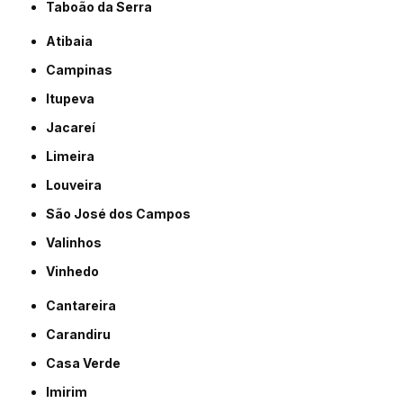
Taboão da Serra
Atibaia
Campinas
Itupeva
Jacareí
Limeira
Louveira
São José dos Campos
Valinhos
Vinhedo
Cantareira
Carandiru
Casa Verde
Imirim