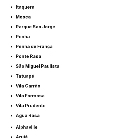
Itaquera
Mooca
Parque São Jorge
Penha
Penha de França
Ponte Rasa
São Miguel Paulista
Tatuapé
Vila Carrão
Vila Formosa
Vila Prudente
Água Rasa
Alphaville
Arujá