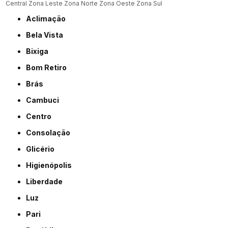
Central
Zona Leste
Zona Norte
Zona Oeste
Zona Sul
Aclimação
Bela Vista
Bixiga
Bom Retiro
Brás
Cambuci
Centro
Consolação
Glicério
Higienópolis
Liberdade
Luz
Pari