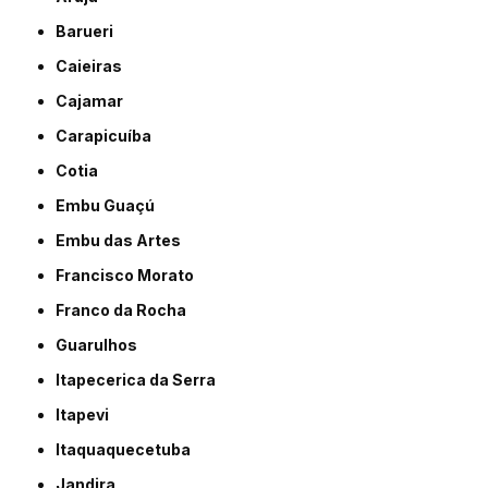
Barueri
Caieiras
Cajamar
Carapicuíba
Cotia
Embu Guaçú
Embu das Artes
Francisco Morato
Franco da Rocha
Guarulhos
Itapecerica da Serra
Itapevi
Itaquaquecetuba
Jandira