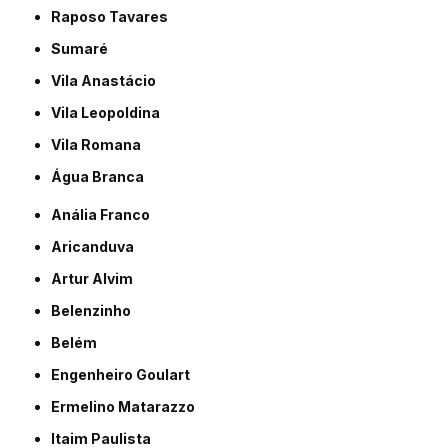
Raposo Tavares
Sumaré
Vila Anastácio
Vila Leopoldina
Vila Romana
Água Branca
Anália Franco
Aricanduva
Artur Alvim
Belenzinho
Belém
Engenheiro Goulart
Ermelino Matarazzo
Itaim Paulista