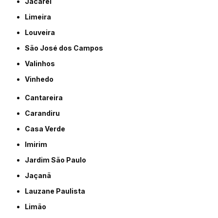
Jacareí
Limeira
Louveira
São José dos Campos
Valinhos
Vinhedo
Cantareira
Carandiru
Casa Verde
Imirim
Jardim São Paulo
Jaçanã
Lauzane Paulista
Limão