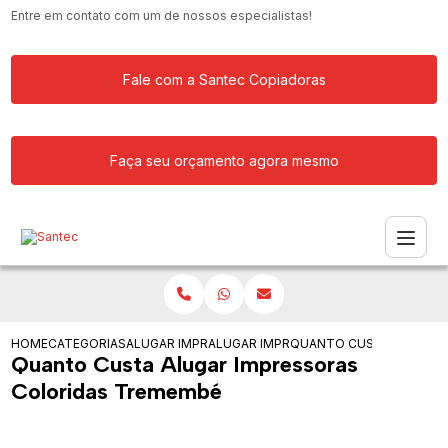
Entre em contato com um de nossos especialistas!
Fale com a Santec Copiadoras
Faça seu orçamento agora mesmo
HOME
CATEGORIAS
ALUGAR IMPRESSORA
ALUGAR IMPRESSORAS PARA FACULDA
QUANTO CUSTA ALUGAR 
Quanto Custa Alugar Impressoras
Coloridas Tremembé