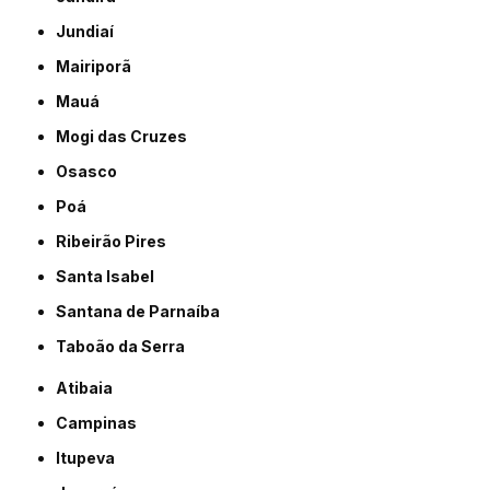
Jundiaí
Mairiporã
Mauá
Mogi das Cruzes
Osasco
Poá
Ribeirão Pires
Santa Isabel
Santana de Parnaíba
Taboão da Serra
Atibaia
Campinas
Itupeva