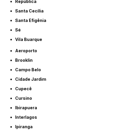
República
Santa Cecília
Santa Efigênia
Sé
Vila Buarque
Aeroporto
Brooklin
Campo Belo
Cidade Jardim
Cupecê
Cursino
Ibirapuera
Interlagos
Ipiranga