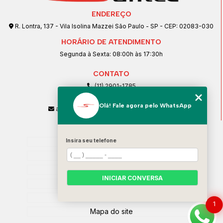
ENDEREÇO
R. Lontra, 137 - Vila Isolina Mazzei São Paulo - SP - CEP: 02083-030
HORÁRIO DE ATENDIMENTO
Segunda à Sexta: 08:00h às 17:30h
CONTATO
(11) 2901-1785
(11) 99239-1832
Olá! Fale agora pelo WhatsApp
atendimento@santeccopiadoras.com.br
MENU
Insira seu telefone
Home
Empresa
SERVIÇOS
INICIAR CONVERSA
Contato
Categorias
1
Mapa do site