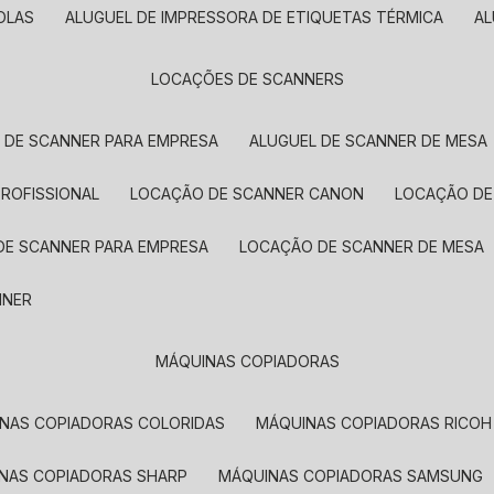
OLAS
ALUGUEL DE IMPRESSORA DE ETIQUETAS TÉRMICA
A
LOCAÇÕES DE SCANNERS
L DE SCANNER PARA EMPRESA
ALUGUEL DE SCANNER DE MESA
PROFISSIONAL
LOCAÇÃO DE SCANNER CANON
LOCAÇÃO DE
DE SCANNER PARA EMPRESA
LOCAÇÃO DE SCANNER DE MESA
NNER
MÁQUINAS COPIADORAS
INAS COPIADORAS COLORIDAS
MÁQUINAS COPIADORAS RICOH
INAS COPIADORAS SHARP
MÁQUINAS COPIADORAS SAMSUNG