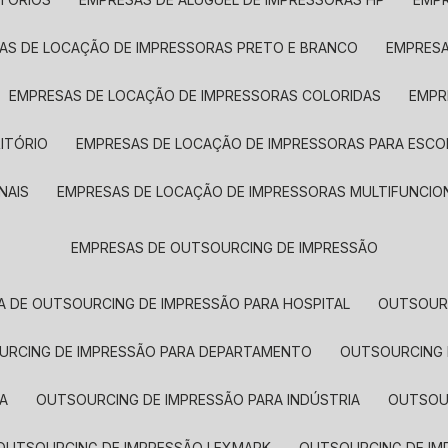
SAS DE LOCAÇÃO DE IMPRESSORAS PRETO E BRANCO
EMPRES
EMPRESAS DE LOCAÇÃO DE IMPRESSORAS COLORIDAS
EMP
ITÓRIO
EMPRESAS DE LOCAÇÃO DE IMPRESSORAS PARA ESCO
NAIS
EMPRESAS DE LOCAÇÃO DE IMPRESSORAS MULTIFUNCIO
EMPRESAS DE OUTSOURCING DE IMPRESSÃO
A DE OUTSOURCING DE IMPRESSÃO PARA HOSPITAL
OUTSOUR
OURCING DE IMPRESSÃO PARA DEPARTAMENTO
OUTSOURCING
A
OUTSOURCING DE IMPRESSÃO PARA INDÚSTRIA
OUTSO
OUTSOURCING DE IMPRESSÃO LEXMARK
OUTSOURCING DE I