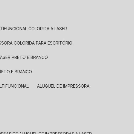
LTIFUNCIONAL COLORIDA A LASER
ESSORA COLORIDA PARA ESCRITÓRIO
LASER PRETO E BRANCO
PRETO E BRANCO
LTIFUNCIONAL
ALUGUEL DE IMPRESSORA
RESAS DE ALUGUEL DE IMPRESSORAS A LASER