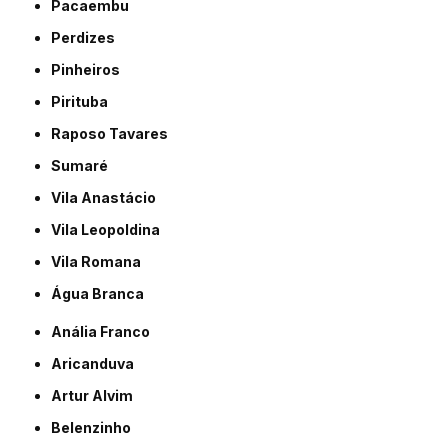
Pacaembu
Perdizes
Pinheiros
Pirituba
Raposo Tavares
Sumaré
Vila Anastácio
Vila Leopoldina
Vila Romana
Água Branca
Anália Franco
Aricanduva
Artur Alvim
Belenzinho