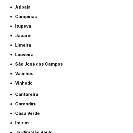
Atibaia
Campinas
Itupeva
Jacareí
Limeira
Louveira
São José dos Campos
Valinhos
Vinhedo
Cantareira
Carandiru
Casa Verde
Imirim
Jardim São Paulo