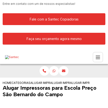
Entre em contato com um de nossos especialistas!
Fale com a Santec Copiadoras
Faça seu orçamento agora mesmo
HOME
CATEGORIAS
ALUGAR IMPRESSORA
ALUGAR IMPRESSORAS PARA SERVICOS
ALUGAR IMPRESSORAS P
Alugar Impressoras para Escola Preço
São Bernardo do Campo