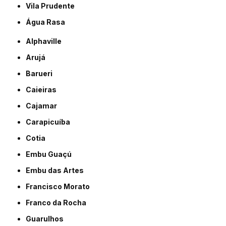
Vila Prudente
Água Rasa
Alphaville
Arujá
Barueri
Caieiras
Cajamar
Carapicuíba
Cotia
Embu Guaçú
Embu das Artes
Francisco Morato
Franco da Rocha
Guarulhos