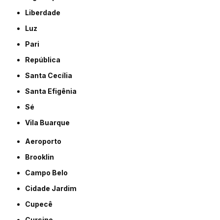
Liberdade
Luz
Pari
República
Santa Cecília
Santa Efigênia
Sé
Vila Buarque
Aeroporto
Brooklin
Campo Belo
Cidade Jardim
Cupecê
Cursino