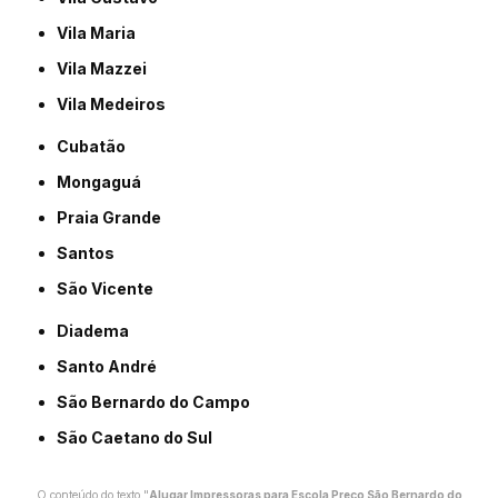
Vila Maria
Vila Mazzei
Vila Medeiros
Cubatão
Mongaguá
Praia Grande
Santos
São Vicente
Diadema
Santo André
São Bernardo do Campo
São Caetano do Sul
O conteúdo do texto "
Alugar Impressoras para Escola Preço São Bernardo do