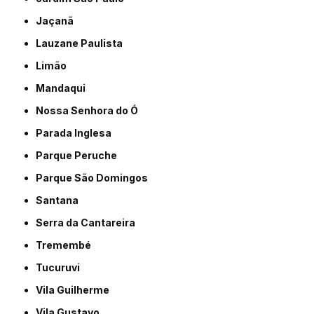
Jaçanã
Lauzane Paulista
Limão
Mandaqui
Nossa Senhora do Ó
Parada Inglesa
Parque Peruche
Parque São Domingos
Santana
Serra da Cantareira
Tremembé
Tucuruvi
Vila Guilherme
Vila Gustavo