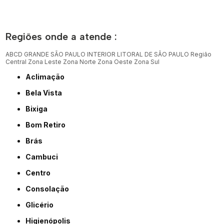
Regiões onde a atende :
ABCD
GRANDE SÃO PAULO
INTERIOR
LITORAL DE SÃO PAULO
Região
Central
Zona Leste
Zona Norte
Zona Oeste
Zona Sul
Aclimação
Bela Vista
Bixiga
Bom Retiro
Brás
Cambuci
Centro
Consolação
Glicério
Higienópolis