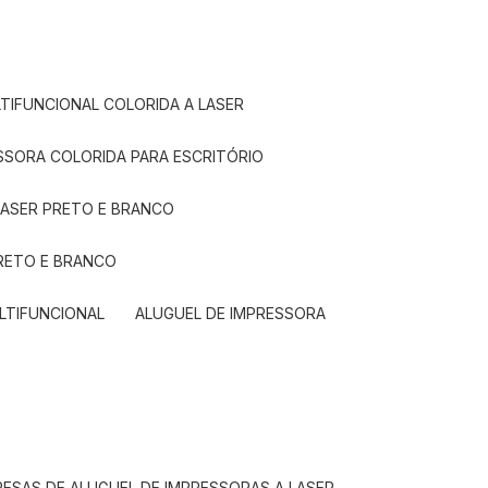
LTIFUNCIONAL COLORIDA A LASER
ESSORA COLORIDA PARA ESCRITÓRIO
LASER PRETO E BRANCO
PRETO E BRANCO
LTIFUNCIONAL
ALUGUEL DE IMPRESSORA
RESAS DE ALUGUEL DE IMPRESSORAS A LASER