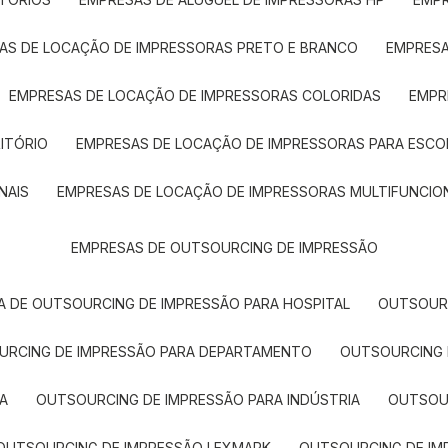
SAS DE LOCAÇÃO DE IMPRESSORAS PRETO E BRANCO
EMPRES
EMPRESAS DE LOCAÇÃO DE IMPRESSORAS COLORIDAS
EMP
ITÓRIO
EMPRESAS DE LOCAÇÃO DE IMPRESSORAS PARA ESCO
NAIS
EMPRESAS DE LOCAÇÃO DE IMPRESSORAS MULTIFUNCIO
EMPRESAS DE OUTSOURCING DE IMPRESSÃO
A DE OUTSOURCING DE IMPRESSÃO PARA HOSPITAL
OUTSOUR
OURCING DE IMPRESSÃO PARA DEPARTAMENTO
OUTSOURCING
A
OUTSOURCING DE IMPRESSÃO PARA INDÚSTRIA
OUTSO
OUTSOURCING DE IMPRESSÃO LEXMARK
OUTSOURCING DE I