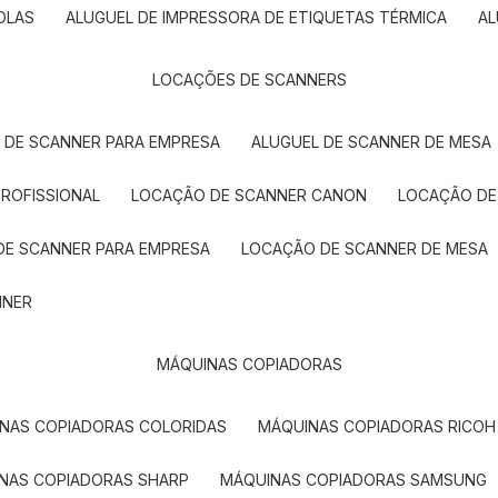
OLAS
ALUGUEL DE IMPRESSORA DE ETIQUETAS TÉRMICA
A
LOCAÇÕES DE SCANNERS
L DE SCANNER PARA EMPRESA
ALUGUEL DE SCANNER DE MESA
PROFISSIONAL
LOCAÇÃO DE SCANNER CANON
LOCAÇÃO DE
DE SCANNER PARA EMPRESA
LOCAÇÃO DE SCANNER DE MESA
NNER
MÁQUINAS COPIADORAS
INAS COPIADORAS COLORIDAS
MÁQUINAS COPIADORAS RICOH
INAS COPIADORAS SHARP
MÁQUINAS COPIADORAS SAMSUNG