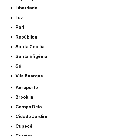
Liberdade
Luz
Pari
República
Santa Cecília
Santa Efigênia
Sé
Vila Buarque
Aeroporto
Brooklin
Campo Belo
Cidade Jardim
Cupecê
Cursino