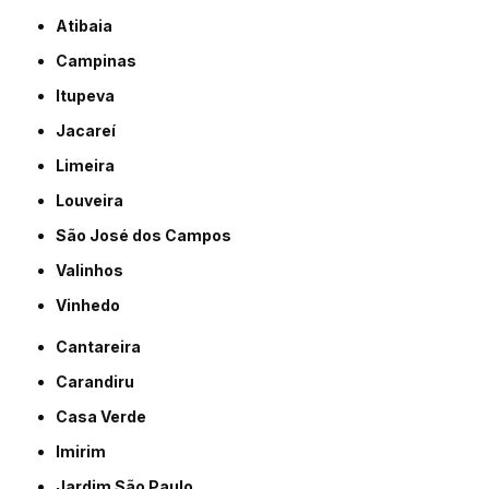
Atibaia
Campinas
Itupeva
Jacareí
Limeira
Louveira
São José dos Campos
Valinhos
Vinhedo
Cantareira
Carandiru
Casa Verde
Imirim
Jardim São Paulo