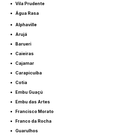
Vila Prudente
Água Rasa
Alphaville
Arujá
Barueri
Caieiras
Cajamar
Carapicuíba
Cotia
Embu Guaçú
Embu das Artes
Francisco Morato
Franco da Rocha
Guarulhos