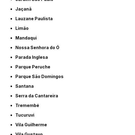
Jaçanã
Lauzane Paulista
Limão
Mandaqui
Nossa Senhora do Ó
Parada Inglesa
Parque Peruche
Parque São Domingos
Santana
Serra da Cantareira
Tremembé
Tucuruvi
Vila Guilherme
Vila Gustavo