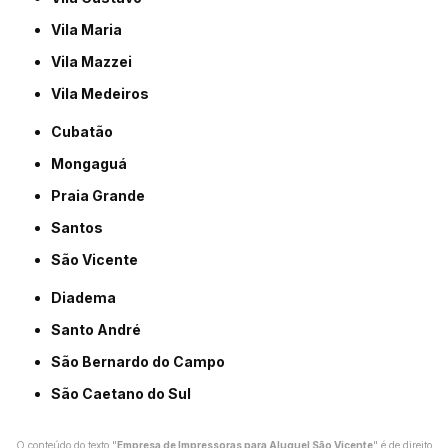
Vila Maria
Vila Mazzei
Vila Medeiros
Cubatão
Mongaguá
Praia Grande
Santos
São Vicente
Diadema
Santo André
São Bernardo do Campo
São Caetano do Sul
O conteúdo do texto "
Empresa de Impressoras para Aluguel São Vicente
" é de direito