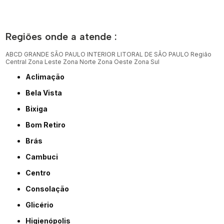
Regiões onde a atende :
ABCD
GRANDE SÃO PAULO
INTERIOR
LITORAL DE SÃO PAULO
Região
Central
Zona Leste
Zona Norte
Zona Oeste
Zona Sul
Aclimação
Bela Vista
Bixiga
Bom Retiro
Brás
Cambuci
Centro
Consolação
Glicério
Higienópolis