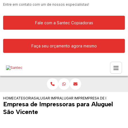
Entre em contato com um de nossos especialistas!
Fale com a Santec Copiadoras
Faça seu orçamento agora mesmo
HOME
CATEGORIAS
ALUGAR IMPRESSORA
ALUGAR IMPRESSORAS PARA SERVICOS
EMPRESA DE IMPRESSORA
Empresa de Impressoras para Aluguel
São Vicente