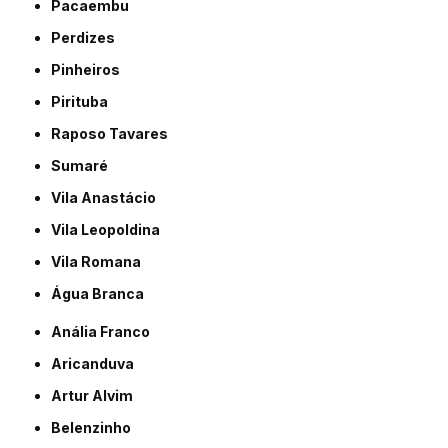
Pacaembu
Perdizes
Pinheiros
Pirituba
Raposo Tavares
Sumaré
Vila Anastácio
Vila Leopoldina
Vila Romana
Água Branca
Anália Franco
Aricanduva
Artur Alvim
Belenzinho