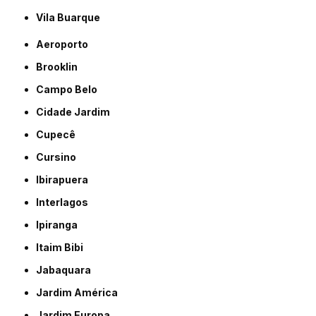
Vila Buarque
Aeroporto
Brooklin
Campo Belo
Cidade Jardim
Cupecê
Cursino
Ibirapuera
Interlagos
Ipiranga
Itaim Bibi
Jabaquara
Jardim América
Jardim Europa