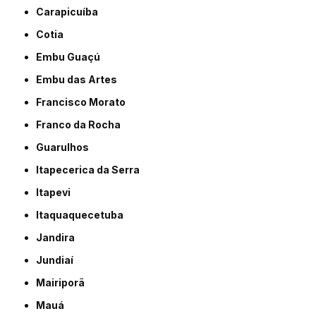
Carapicuíba
Cotia
Embu Guaçú
Embu das Artes
Francisco Morato
Franco da Rocha
Guarulhos
Itapecerica da Serra
Itapevi
Itaquaquecetuba
Jandira
Jundiaí
Mairiporã
Mauá