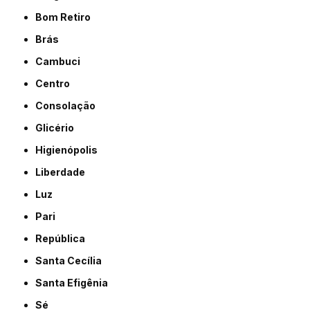
Bom Retiro
Brás
Cambuci
Centro
Consolação
Glicério
Higienópolis
Liberdade
Luz
Pari
República
Santa Cecília
Santa Efigênia
Sé