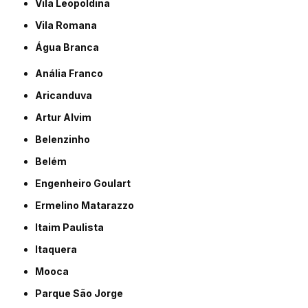
Vila Leopoldina
Vila Romana
Água Branca
Anália Franco
Aricanduva
Artur Alvim
Belenzinho
Belém
Engenheiro Goulart
Ermelino Matarazzo
Itaim Paulista
Itaquera
Mooca
Parque São Jorge