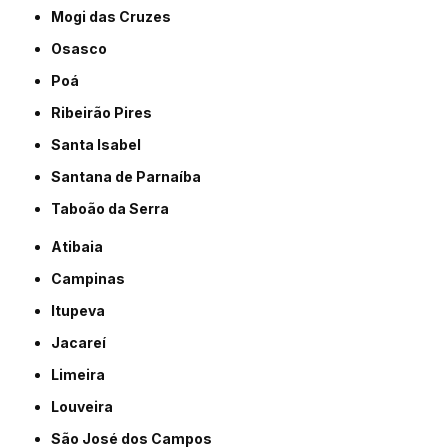
Mogi das Cruzes
Osasco
Poá
Ribeirão Pires
Santa Isabel
Santana de Parnaíba
Taboão da Serra
Atibaia
Campinas
Itupeva
Jacareí
Limeira
Louveira
São José dos Campos