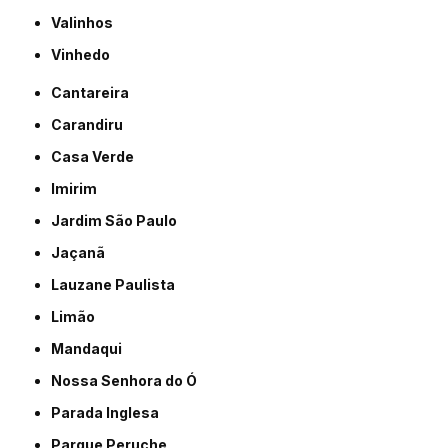
Valinhos
Vinhedo
Cantareira
Carandiru
Casa Verde
Imirim
Jardim São Paulo
Jaçanã
Lauzane Paulista
Limão
Mandaqui
Nossa Senhora do Ó
Parada Inglesa
Parque Peruche