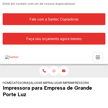
Entre em contato com um de nossos especialistas!
Fale com a Santec Copiadoras
Faça seu orçamento agora mesmo
HOME
CATEGORIAS
ALUGAR IMPRESSORA
ALUGAR IMPRESSORAS PARA SERVICOS
IMPRESSORA PARA EMPRE
Impressora para Empresa de Grande
Porte Luz