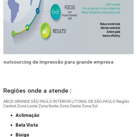
outsourcing de impressão para grande empresa
Regiões onde a atende :
ABCD
GRANDE SÃO PAULO
INTERIOR
LITORAL DE SÃO PAULO
Região
Central
Zona Leste
Zona Norte
Zona Oeste
Zona Sul
Aclimação
Bela Vista
Bixiga