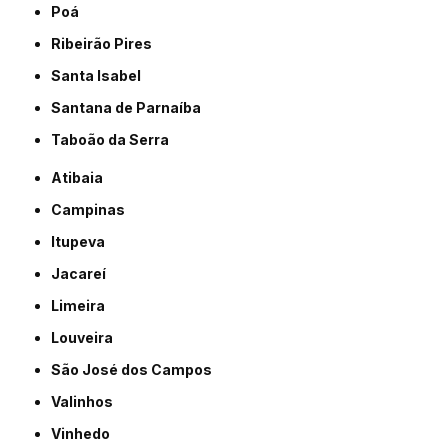
Poá
Ribeirão Pires
Santa Isabel
Santana de Parnaíba
Taboão da Serra
Atibaia
Campinas
Itupeva
Jacareí
Limeira
Louveira
São José dos Campos
Valinhos
Vinhedo