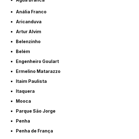
Anália Franco
Aricanduva
Artur Alvim
Belenzinho
Belém
Engenheiro Goulart
Ermelino Matarazzo
Itaim Paulista
Itaquera
Mooca
Parque São Jorge
Penha
Penha de França