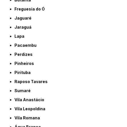
Freguesia do Ó
Jaguaré
Jaraguá
Lapa
Pacaembu
Perdizes
Pinheiros
Pirituba
Raposo Tavares
Sumaré
Vila Anastácio
Vila Leopoldina
Vila Romana
Água Branca