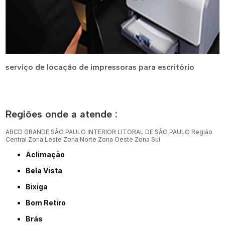
serviço de locação de impressoras para escritório
Regiões onde a atende :
ABCD
GRANDE SÃO PAULO
INTERIOR
LITORAL DE SÃO PAULO
Região
Central
Zona Leste
Zona Norte
Zona Oeste
Zona Sul
Aclimação
Bela Vista
Bixiga
Bom Retiro
Brás