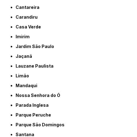
Cantareira
Carandiru
Casa Verde
Imirim
Jardim São Paulo
Jaçanã
Lauzane Paulista
Limão
Mandaqui
Nossa Senhora do Ó
Parada Inglesa
Parque Peruche
Parque São Domingos
Santana