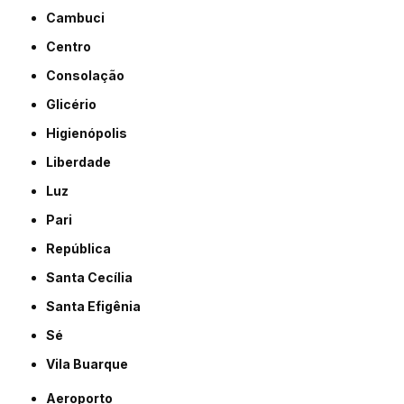
Cambuci
Centro
Consolação
Glicério
Higienópolis
Liberdade
Luz
Pari
República
Santa Cecília
Santa Efigênia
Sé
Vila Buarque
Aeroporto