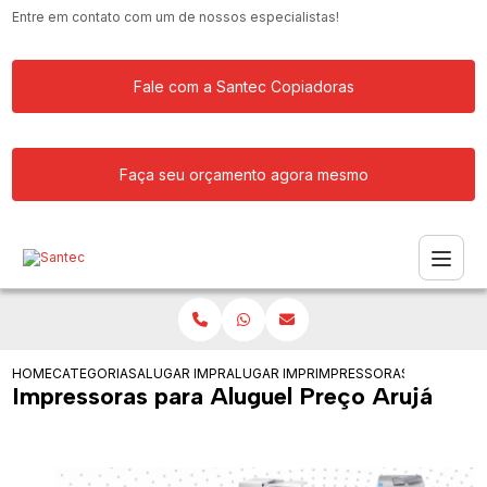
Entre em contato com um de nossos especialistas!
Fale com a Santec Copiadoras
Faça seu orçamento agora mesmo
HOME
CATEGORIAS
ALUGAR IMPRESSORA
ALUGAR IMPRESSORAS PARA SERVICOS
IMPRESSORAS PARA ALUG
Impressoras para Aluguel Preço Arujá