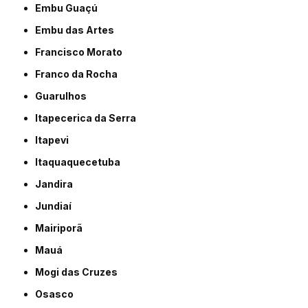
Embu Guaçú
Embu das Artes
Francisco Morato
Franco da Rocha
Guarulhos
Itapecerica da Serra
Itapevi
Itaquaquecetuba
Jandira
Jundiaí
Mairiporã
Mauá
Mogi das Cruzes
Osasco