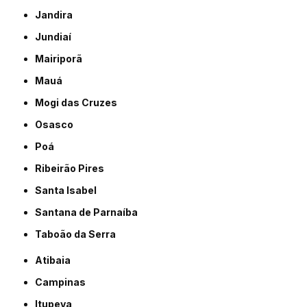
Jandira
Jundiaí
Mairiporã
Mauá
Mogi das Cruzes
Osasco
Poá
Ribeirão Pires
Santa Isabel
Santana de Parnaíba
Taboão da Serra
Atibaia
Campinas
Itupeva