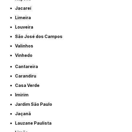
Jacareí
Limeira
Louveira
São José dos Campos
Valinhos
Vinhedo
Cantareira
Carandiru
Casa Verde
Imirim
Jardim São Paulo
Jaçanã
Lauzane Paulista