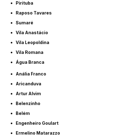
Pirituba
Raposo Tavares
Sumaré
Vila Anastácio
Vila Leopoldina
Vila Romana
Água Branca
Anália Franco
Aricanduva
Artur Alvim
Belenzinho
Belém
Engenheiro Goulart
Ermelino Matarazzo