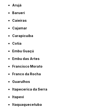
Arujá
Barueri
Caieiras
Cajamar
Carapicuíba
Cotia
Embu Guaçú
Embu das Artes
Francisco Morato
Franco da Rocha
Guarulhos
Itapecerica da Serra
Itapevi
Itaquaquecetuba