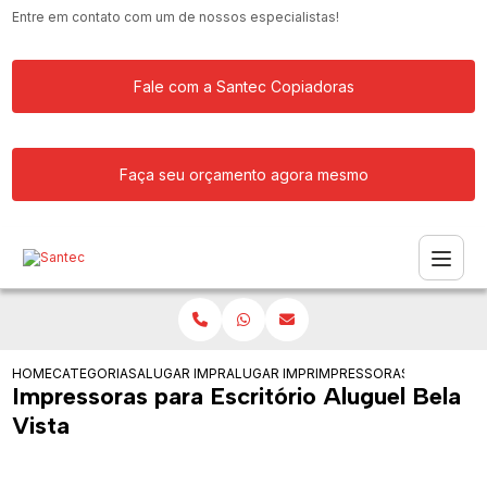
Entre em contato com um de nossos especialistas!
Fale com a Santec Copiadoras
Faça seu orçamento agora mesmo
HOME
CATEGORIAS
ALUGAR IMPRESSORA
ALUGAR IMPRESSORAS PARA SERVICOS
IMPRESSORAS PARA ESCRI
Impressoras para Escritório Aluguel Bela
Vista