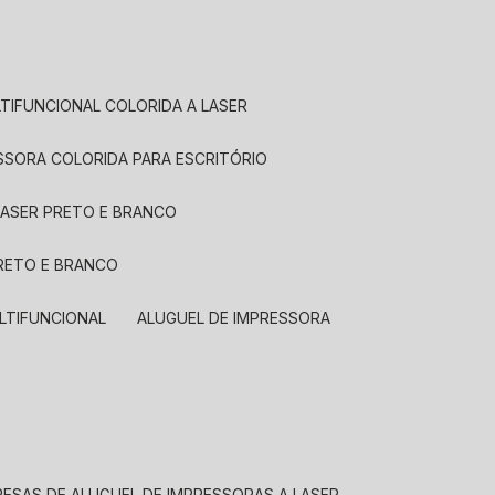
LTIFUNCIONAL COLORIDA A LASER
ESSORA COLORIDA PARA ESCRITÓRIO
LASER PRETO E BRANCO
PRETO E BRANCO
LTIFUNCIONAL
ALUGUEL DE IMPRESSORA
RESAS DE ALUGUEL DE IMPRESSORAS A LASER