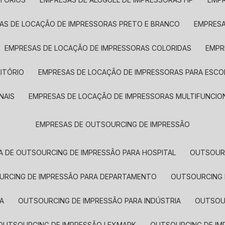
SAS DE LOCAÇÃO DE IMPRESSORAS PRETO E BRANCO
EMPRES
EMPRESAS DE LOCAÇÃO DE IMPRESSORAS COLORIDAS
EMP
ITÓRIO
EMPRESAS DE LOCAÇÃO DE IMPRESSORAS PARA ESCO
NAIS
EMPRESAS DE LOCAÇÃO DE IMPRESSORAS MULTIFUNCIO
EMPRESAS DE OUTSOURCING DE IMPRESSÃO
A DE OUTSOURCING DE IMPRESSÃO PARA HOSPITAL
OUTSOUR
OURCING DE IMPRESSÃO PARA DEPARTAMENTO
OUTSOURCING
A
OUTSOURCING DE IMPRESSÃO PARA INDÚSTRIA
OUTSO
OUTSOURCING DE IMPRESSÃO LEXMARK
OUTSOURCING DE I