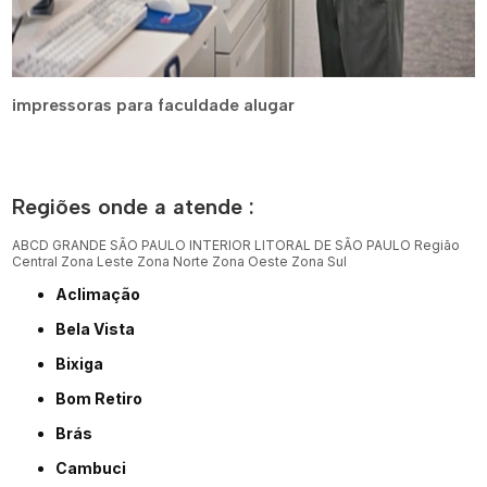
impressoras para faculdade alugar
Regiões onde a atende :
ABCD
GRANDE SÃO PAULO
INTERIOR
LITORAL DE SÃO PAULO
Região
Central
Zona Leste
Zona Norte
Zona Oeste
Zona Sul
Aclimação
Bela Vista
Bixiga
Bom Retiro
Brás
Cambuci