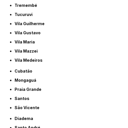
Tremembé
Tucuruvi
Vila Guilherme
Vila Gustavo
Vila Maria
Vila Mazzei
Vila Medeiros
Cubatão
Mongaguá
Praia Grande
Santos
São Vicente
Diadema
Santo André