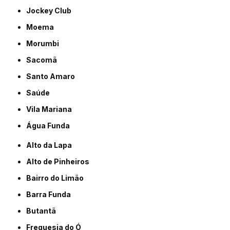
Jockey Club
Moema
Morumbi
Sacomã
Santo Amaro
Saúde
Vila Mariana
Água Funda
Alto da Lapa
Alto de Pinheiros
Bairro do Limão
Barra Funda
Butantã
Freguesia do Ó