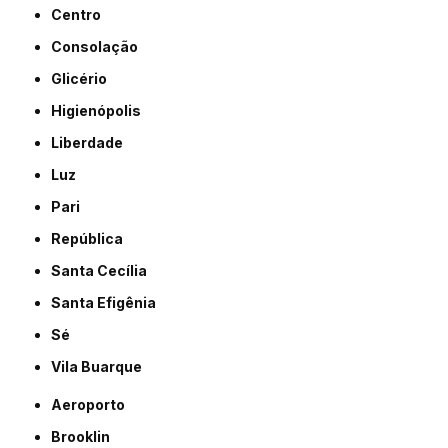
Centro
Consolação
Glicério
Higienópolis
Liberdade
Luz
Pari
República
Santa Cecília
Santa Efigênia
Sé
Vila Buarque
Aeroporto
Brooklin