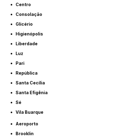
Centro
Consolação
Glicério
Higienópolis
Liberdade
Luz
Pari
República
Santa Cecília
Santa Efigênia
Sé
Vila Buarque
Aeroporto
Brooklin