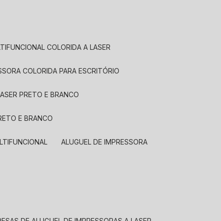
LTIFUNCIONAL COLORIDA A LASER
ESSORA COLORIDA PARA ESCRITÓRIO
LASER PRETO E BRANCO
PRETO E BRANCO
LTIFUNCIONAL
ALUGUEL DE IMPRESSORA
RESAS DE ALUGUEL DE IMPRESSORAS A LASER