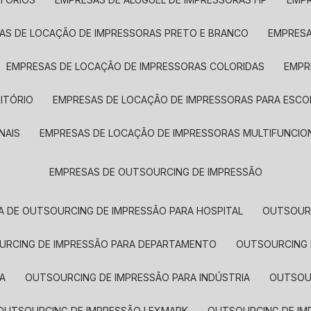
SAS DE LOCAÇÃO DE IMPRESSORAS PRETO E BRANCO
EMPRES
EMPRESAS DE LOCAÇÃO DE IMPRESSORAS COLORIDAS
EMP
ITÓRIO
EMPRESAS DE LOCAÇÃO DE IMPRESSORAS PARA ESCO
NAIS
EMPRESAS DE LOCAÇÃO DE IMPRESSORAS MULTIFUNCIO
EMPRESAS DE OUTSOURCING DE IMPRESSÃO
A DE OUTSOURCING DE IMPRESSÃO PARA HOSPITAL
OUTSOUR
OURCING DE IMPRESSÃO PARA DEPARTAMENTO
OUTSOURCING
A
OUTSOURCING DE IMPRESSÃO PARA INDÚSTRIA
OUTSO
OUTSOURCING DE IMPRESSÃO LEXMARK
OUTSOURCING DE I