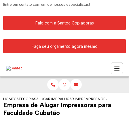
Entre em contato com um de nossos especialistas!
Fale com a Santec Copiadoras
Faça seu orçamento agora mesmo
HOME
CATEGORIAS
ALUGAR IMPRESSORA
ALUGAR IMPRESSORAS
EMPRESA DE ALUGAR IMP
Empresa de Alugar Impressoras para
Faculdade Cubatão