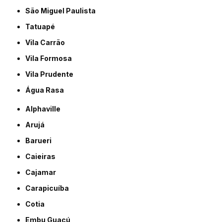
São Miguel Paulista
Tatuapé
Vila Carrão
Vila Formosa
Vila Prudente
Água Rasa
Alphaville
Arujá
Barueri
Caieiras
Cajamar
Carapicuíba
Cotia
Embu Guaçú