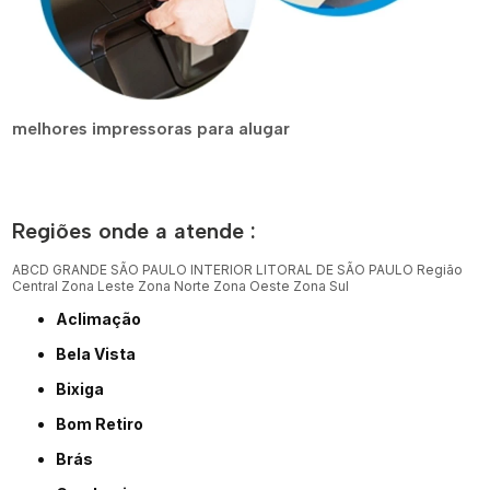
melhores impressoras para alugar
Regiões onde a atende :
ABCD
GRANDE SÃO PAULO
INTERIOR
LITORAL DE SÃO PAULO
Região
Central
Zona Leste
Zona Norte
Zona Oeste
Zona Sul
Aclimação
Bela Vista
Bixiga
Bom Retiro
Brás