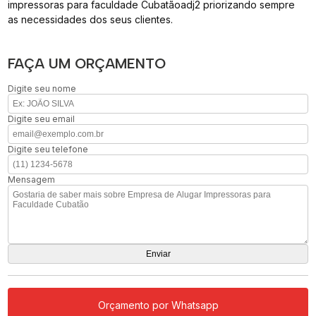
impressoras para faculdade Cubatãoadj2 priorizando sempre
as necessidades dos seus clientes.
FAÇA UM ORÇAMENTO
Digite seu nome
Digite seu email
Digite seu telefone
Mensagem
Orçamento por Whatsapp