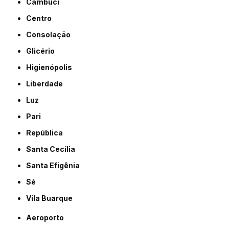
Cambuci
Centro
Consolação
Glicério
Higienópolis
Liberdade
Luz
Pari
República
Santa Cecília
Santa Efigênia
Sé
Vila Buarque
Aeroporto