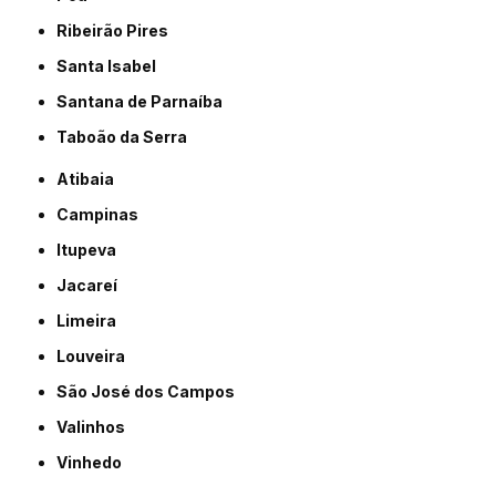
Ribeirão Pires
Santa Isabel
Santana de Parnaíba
Taboão da Serra
Atibaia
Campinas
Itupeva
Jacareí
Limeira
Louveira
São José dos Campos
Valinhos
Vinhedo