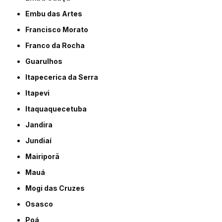
Embu das Artes
Francisco Morato
Franco da Rocha
Guarulhos
Itapecerica da Serra
Itapevi
Itaquaquecetuba
Jandira
Jundiaí
Mairiporã
Mauá
Mogi das Cruzes
Osasco
Poá