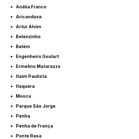
Anália Franco
Aricanduva
Artur Alvim
Belenzinho
Belém
Engenheiro Goulart
Ermelino Matarazzo
Itaim Paulista
Itaquera
Mooca
Parque São Jorge
Penha
Penha de França
Ponte Rasa