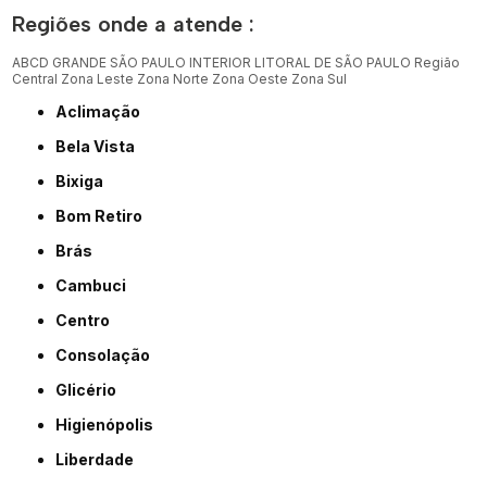
Regiões onde a atende :
ABCD
GRANDE SÃO PAULO
INTERIOR
LITORAL DE SÃO PAULO
Região
Central
Zona Leste
Zona Norte
Zona Oeste
Zona Sul
Aclimação
Bela Vista
Bixiga
Bom Retiro
Brás
Cambuci
Centro
Consolação
Glicério
Higienópolis
Liberdade