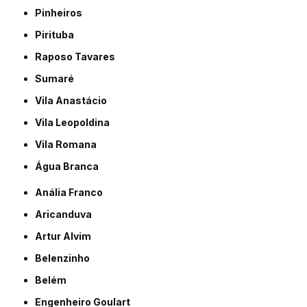
Pinheiros
Pirituba
Raposo Tavares
Sumaré
Vila Anastácio
Vila Leopoldina
Vila Romana
Água Branca
Anália Franco
Aricanduva
Artur Alvim
Belenzinho
Belém
Engenheiro Goulart