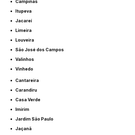
Campinas
Itupeva
Jacareí
Limeira
Louveira
São José dos Campos
Valinhos
Vinhedo
Cantareira
Carandiru
Casa Verde
Imirim
Jardim São Paulo
Jaçanã