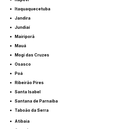
Itaquaquecetuba
Jandira
Jundiaí
Mairiporã
Mauá
Mogi das Cruzes
Osasco
Poá
Ribeirão Pires
Santa Isabel
Santana de Parnaíba
Taboão da Serra
Atibaia