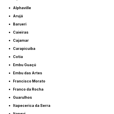
Alphaville
Arujá
Barueri
Caieiras
Cajamar
Carapicuíba
Cotia
Embu Guaçú
Embu das Artes
Francisco Morato
Franco da Rocha
Guarulhos
Itapecerica da Serra
Itapevi