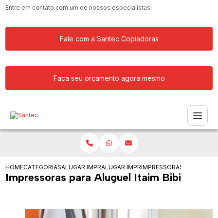
Entre em contato com um de nossos especialistas!
Fale com a Santec Copiadoras
Faça seu orçamento agora mesmo
HOME
CATEGORIAS
ALUGAR IMPRESSORA
ALUGAR IMPRESSORAS
IMPRESSORAS PARA ALUGU
Impressoras para Aluguel Itaim Bibi