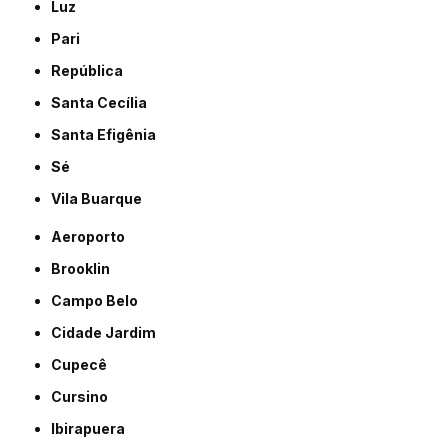
Luz
Pari
República
Santa Cecília
Santa Efigênia
Sé
Vila Buarque
Aeroporto
Brooklin
Campo Belo
Cidade Jardim
Cupecê
Cursino
Ibirapuera