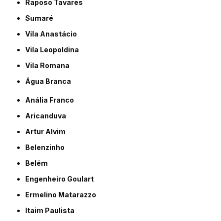
Raposo Tavares
Sumaré
Vila Anastácio
Vila Leopoldina
Vila Romana
Água Branca
Anália Franco
Aricanduva
Artur Alvim
Belenzinho
Belém
Engenheiro Goulart
Ermelino Matarazzo
Itaim Paulista