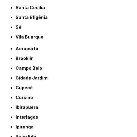
Santa Cecília
Santa Efigênia
Sé
Vila Buarque
Aeroporto
Brooklin
Campo Belo
Cidade Jardim
Cupecê
Cursino
Ibirapuera
Interlagos
Ipiranga
Itaim Bibi