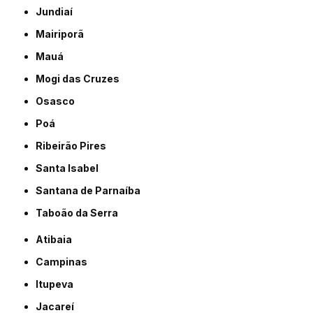
Jundiaí
Mairiporã
Mauá
Mogi das Cruzes
Osasco
Poá
Ribeirão Pires
Santa Isabel
Santana de Parnaíba
Taboão da Serra
Atibaia
Campinas
Itupeva
Jacareí