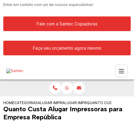
Entre em contato com um de nossos especialistas!
Fale com a Santec Copiadoras
Faça seu orçamento agora mesmo
HOME
CATEGORIAS
ALUGAR IMPRESSORA
ALUGAR IMPRESSORAS
QUANTO CUSTA ALUGAR 
Quanto Custa Alugar Impressoras para
Empresa República