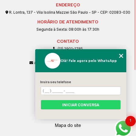
ENDEREÇO
R. Lontra, 137 - Vila Isolina Mazzei São Paulo - SP - CEP: 02083-030
HORÁRIO DE ATENDIMENTO
Segunda à Sexta: 08:00h às 17:30h
CONTATO
(11) 2901-1785
(11) 99239-1832
Olá! Fale agora pelo WhatsApp
atendimento@santeccopiadoras.com.br
MENU
Insira seu telefone
Home
Empresa
SERVIÇOS
INICIAR CONVERSA
Contato
Categorias
1
Mapa do site