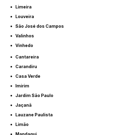
Limeira
Louveira
São José dos Campos
Valinhos
Vinhedo
Cantareira
Carandiru
Casa Verde
Imirim
Jardim São Paulo
Jaçanã
Lauzane Paulista
Limão
Mandaqui