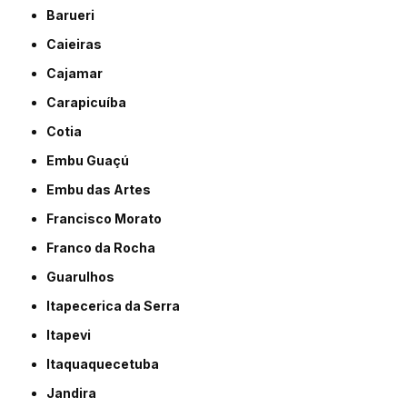
Barueri
Caieiras
Cajamar
Carapicuíba
Cotia
Embu Guaçú
Embu das Artes
Francisco Morato
Franco da Rocha
Guarulhos
Itapecerica da Serra
Itapevi
Itaquaquecetuba
Jandira