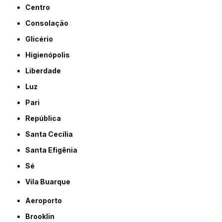
Centro
Consolação
Glicério
Higienópolis
Liberdade
Luz
Pari
República
Santa Cecília
Santa Efigênia
Sé
Vila Buarque
Aeroporto
Brooklin