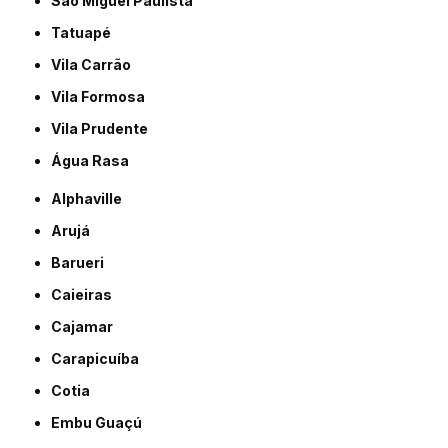
São Miguel Paulista
Tatuapé
Vila Carrão
Vila Formosa
Vila Prudente
Água Rasa
Alphaville
Arujá
Barueri
Caieiras
Cajamar
Carapicuíba
Cotia
Embu Guaçú