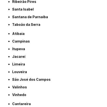
Ribeirão Pires
Santa Isabel
Santana de Parnaíba
Taboão da Serra
Atibaia
Campinas
Itupeva
Jacareí
Limeira
Louveira
São José dos Campos
Valinhos
Vinhedo
Cantareira