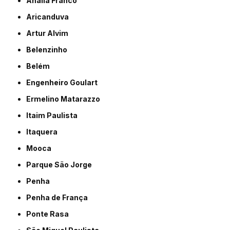
Anália Franco
Aricanduva
Artur Alvim
Belenzinho
Belém
Engenheiro Goulart
Ermelino Matarazzo
Itaim Paulista
Itaquera
Mooca
Parque São Jorge
Penha
Penha de França
Ponte Rasa