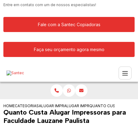
Entre em contato com um de nossos especialistas!
Fale com a Santec Copiadoras
Faça seu orçamento agora mesmo
HOME
CATEGORIAS
ALUGAR IMPRESSORA
ALUGAR IMPRESSORAS
QUANTO CUSTA ALUGAR I
Quanto Custa Alugar Impressoras para
Faculdade Lauzane Paulista