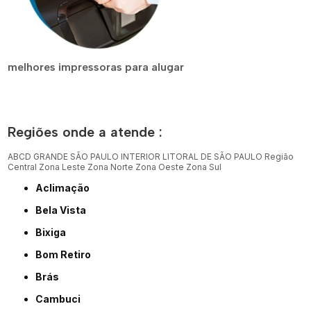
melhores impressoras para alugar
Regiões onde a atende :
ABCD
GRANDE SÃO PAULO
INTERIOR
LITORAL DE SÃO PAULO
Região
Central
Zona Leste
Zona Norte
Zona Oeste
Zona Sul
Aclimação
Bela Vista
Bixiga
Bom Retiro
Brás
Cambuci