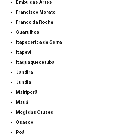
Embu das Artes
Francisco Morato
Franco da Rocha
Guarulhos
Itapecerica da Serra
Itapevi
Itaquaquecetuba
Jandira
Jundiaí
Mairiporã
Mauá
Mogi das Cruzes
Osasco
Poá