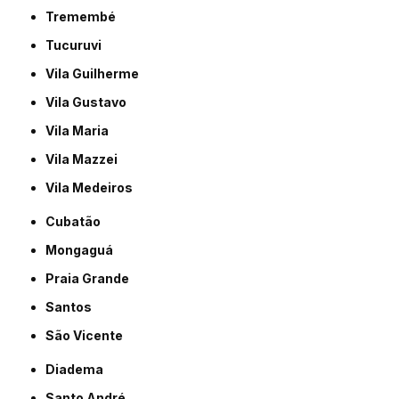
Tremembé
Tucuruvi
Vila Guilherme
Vila Gustavo
Vila Maria
Vila Mazzei
Vila Medeiros
Cubatão
Mongaguá
Praia Grande
Santos
São Vicente
Diadema
Santo André