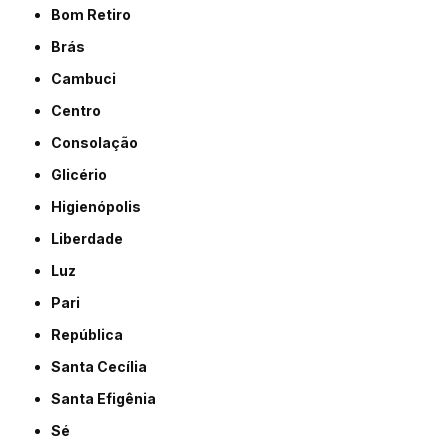
Bom Retiro
Brás
Cambuci
Centro
Consolação
Glicério
Higienópolis
Liberdade
Luz
Pari
República
Santa Cecília
Santa Efigênia
Sé