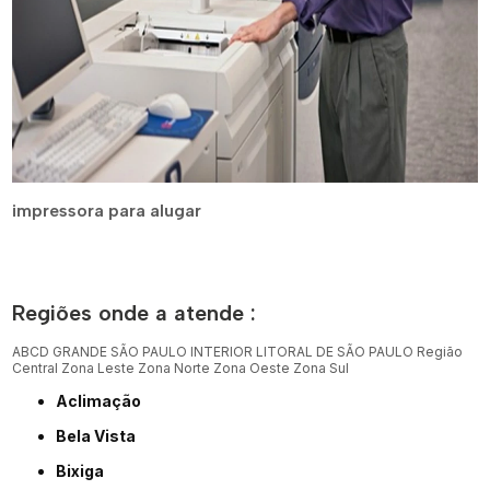
impressora para alugar
Regiões onde a atende :
ABCD
GRANDE SÃO PAULO
INTERIOR
LITORAL DE SÃO PAULO
Região
Central
Zona Leste
Zona Norte
Zona Oeste
Zona Sul
Aclimação
Bela Vista
Bixiga