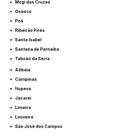
Mogi das Cruzes
Osasco
Poá
Ribeirão Pires
Santa Isabel
Santana de Parnaíba
Taboão da Serra
Atibaia
Campinas
Itupeva
Jacareí
Limeira
Louveira
São José dos Campos