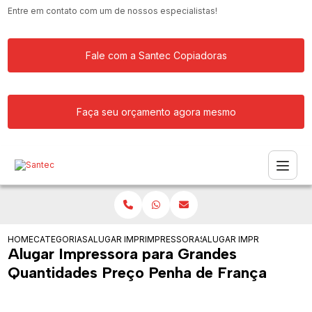
Entre em contato com um de nossos especialistas!
Fale com a Santec Copiadoras
Faça seu orçamento agora mesmo
HOME
CATEGORIAS
ALUGAR IMPRESSORA
IMPRESSORAS PARA ALUGUEL
ALUGAR IMPRESSORA PAR
Alugar Impressora para Grandes
Quantidades Preço Penha de França