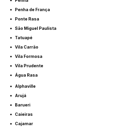
Penha
Penha de França
Ponte Rasa
São Miguel Paulista
Tatuapé
Vila Carrão
Vila Formosa
Vila Prudente
Água Rasa
Alphaville
Arujá
Barueri
Caieiras
Cajamar