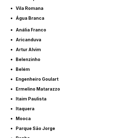
Vila Romana
Água Branca
Anália Franco
Aricanduva
Artur Alvim
Belenzinho
Belém
Engenheiro Goulart
Ermelino Matarazzo
Itaim Paulista
Itaquera
Mooca
Parque São Jorge