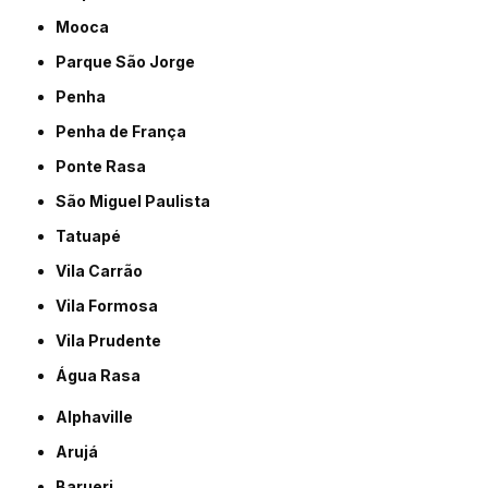
Mooca
Parque São Jorge
Penha
Penha de França
Ponte Rasa
São Miguel Paulista
Tatuapé
Vila Carrão
Vila Formosa
Vila Prudente
Água Rasa
Alphaville
Arujá
Barueri