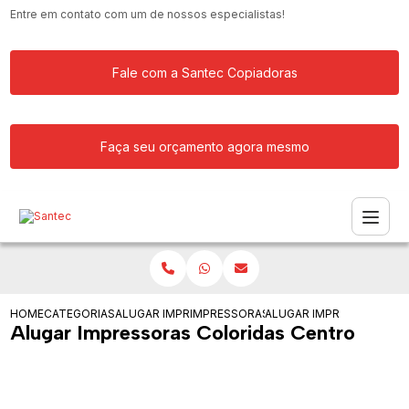
Entre em contato com um de nossos especialistas!
Fale com a Santec Copiadoras
Faça seu orçamento agora mesmo
HOME
CATEGORIAS
ALUGAR IMPRESSORA
IMPRESSORAS PARA ALUGUEL
ALUGAR IMPRESSORAS C
Alugar Impressoras Coloridas Centro