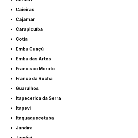
Caieiras
Cajamar
Carapicuíba
Cotia
Embu Guaçú
Embu das Artes
Francisco Morato
Franco da Rocha
Guarulhos
Itapecerica da Serra
Itapevi
Itaquaquecetuba
Jandira
Jundiaí