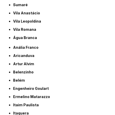
Sumaré
Vila Anastácio
Vila Leopoldina
Vila Romana
Água Branca
Anália Franco
Aricanduva
Artur Alvim
Belenzinho
Belém
Engenheiro Goulart
Ermelino Matarazzo
Itaim Paulista
Itaquera