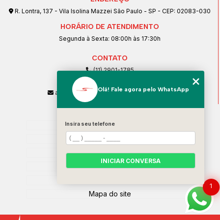
R. Lontra, 137 - Vila Isolina Mazzei São Paulo - SP - CEP: 02083-030
HORÁRIO DE ATENDIMENTO
Segunda à Sexta: 08:00h às 17:30h
CONTATO
(11) 2901-1785
(11) 99239-1832
Olá! Fale agora pelo WhatsApp
atendimento@santeccopiadoras.com.br
MENU
Insira seu telefone
Home
Empresa
SERVIÇOS
INICIAR CONVERSA
Contato
Categorias
1
Mapa do site