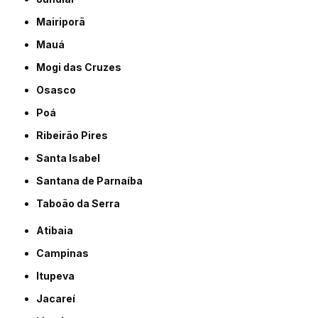
Mairiporã
Mauá
Mogi das Cruzes
Osasco
Poá
Ribeirão Pires
Santa Isabel
Santana de Parnaíba
Taboão da Serra
Atibaia
Campinas
Itupeva
Jacareí