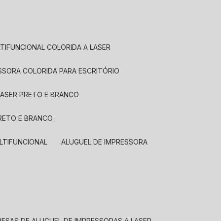
LTIFUNCIONAL COLORIDA A LASER
ESSORA COLORIDA PARA ESCRITÓRIO
LASER PRETO E BRANCO
PRETO E BRANCO
LTIFUNCIONAL
ALUGUEL DE IMPRESSORA
RESAS DE ALUGUEL DE IMPRESSORAS A LASER