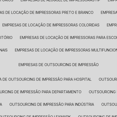
SAS DE LOCAÇÃO DE IMPRESSORAS PRETO E BRANCO
EMPRES
EMPRESAS DE LOCAÇÃO DE IMPRESSORAS COLORIDAS
EMP
ITÓRIO
EMPRESAS DE LOCAÇÃO DE IMPRESSORAS PARA ESCO
NAIS
EMPRESAS DE LOCAÇÃO DE IMPRESSORAS MULTIFUNCIO
EMPRESAS DE OUTSOURCING DE IMPRESSÃO
A DE OUTSOURCING DE IMPRESSÃO PARA HOSPITAL
OUTSOUR
OURCING DE IMPRESSÃO PARA DEPARTAMENTO
OUTSOURCING
A
OUTSOURCING DE IMPRESSÃO PARA INDÚSTRIA
OUTSO
OUTSOURCING DE IMPRESSÃO LEXMARK
OUTSOURCING DE I