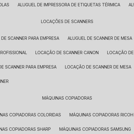
OLAS
ALUGUEL DE IMPRESSORA DE ETIQUETAS TÉRMICA
A
LOCAÇÕES DE SCANNERS
L DE SCANNER PARA EMPRESA
ALUGUEL DE SCANNER DE MESA
PROFISSIONAL
LOCAÇÃO DE SCANNER CANON
LOCAÇÃO DE
DE SCANNER PARA EMPRESA
LOCAÇÃO DE SCANNER DE MESA
NNER
MÁQUINAS COPIADORAS
INAS COPIADORAS COLORIDAS
MÁQUINAS COPIADORAS RICOH
INAS COPIADORAS SHARP
MÁQUINAS COPIADORAS SAMSUNG