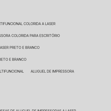
LTIFUNCIONAL COLORIDA A LASER
ESSORA COLORIDA PARA ESCRITÓRIO
LASER PRETO E BRANCO
PRETO E BRANCO
LTIFUNCIONAL
ALUGUEL DE IMPRESSORA
RESAS DE ALUGUEL DE IMPRESSORAS A LASER