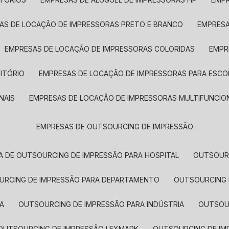
SAS DE LOCAÇÃO DE IMPRESSORAS PRETO E BRANCO
EMPRES
EMPRESAS DE LOCAÇÃO DE IMPRESSORAS COLORIDAS
EMP
ITÓRIO
EMPRESAS DE LOCAÇÃO DE IMPRESSORAS PARA ESCO
NAIS
EMPRESAS DE LOCAÇÃO DE IMPRESSORAS MULTIFUNCIO
EMPRESAS DE OUTSOURCING DE IMPRESSÃO
A DE OUTSOURCING DE IMPRESSÃO PARA HOSPITAL
OUTSOUR
OURCING DE IMPRESSÃO PARA DEPARTAMENTO
OUTSOURCING
A
OUTSOURCING DE IMPRESSÃO PARA INDÚSTRIA
OUTSO
OUTSOURCING DE IMPRESSÃO LEXMARK
OUTSOURCING DE I