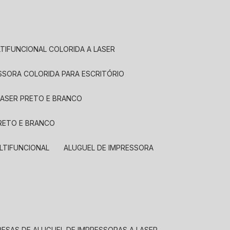
LTIFUNCIONAL COLORIDA A LASER
ESSORA COLORIDA PARA ESCRITÓRIO
LASER PRETO E BRANCO
PRETO E BRANCO
LTIFUNCIONAL
ALUGUEL DE IMPRESSORA
RESAS DE ALUGUEL DE IMPRESSORAS A LASER