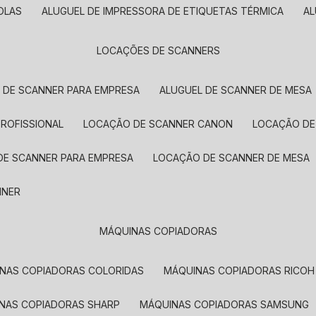
OLAS
ALUGUEL DE IMPRESSORA DE ETIQUETAS TÉRMICA
A
LOCAÇÕES DE SCANNERS
L DE SCANNER PARA EMPRESA
ALUGUEL DE SCANNER DE MESA
PROFISSIONAL
LOCAÇÃO DE SCANNER CANON
LOCAÇÃO DE
DE SCANNER PARA EMPRESA
LOCAÇÃO DE SCANNER DE MESA
NNER
MÁQUINAS COPIADORAS
INAS COPIADORAS COLORIDAS
MÁQUINAS COPIADORAS RICOH
INAS COPIADORAS SHARP
MÁQUINAS COPIADORAS SAMSUNG