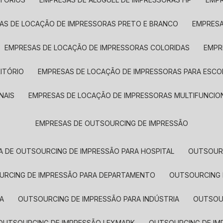
SAS DE LOCAÇÃO DE IMPRESSORAS PRETO E BRANCO
EMPRES
EMPRESAS DE LOCAÇÃO DE IMPRESSORAS COLORIDAS
EMP
ITÓRIO
EMPRESAS DE LOCAÇÃO DE IMPRESSORAS PARA ESCO
NAIS
EMPRESAS DE LOCAÇÃO DE IMPRESSORAS MULTIFUNCIO
EMPRESAS DE OUTSOURCING DE IMPRESSÃO
A DE OUTSOURCING DE IMPRESSÃO PARA HOSPITAL
OUTSOUR
OURCING DE IMPRESSÃO PARA DEPARTAMENTO
OUTSOURCING
A
OUTSOURCING DE IMPRESSÃO PARA INDÚSTRIA
OUTSO
OUTSOURCING DE IMPRESSÃO LEXMARK
OUTSOURCING DE I