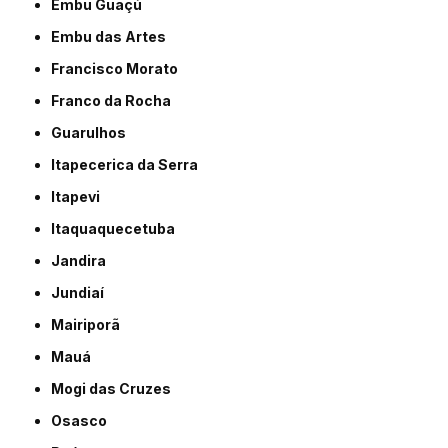
Embu Guaçú
Embu das Artes
Francisco Morato
Franco da Rocha
Guarulhos
Itapecerica da Serra
Itapevi
Itaquaquecetuba
Jandira
Jundiaí
Mairiporã
Mauá
Mogi das Cruzes
Osasco