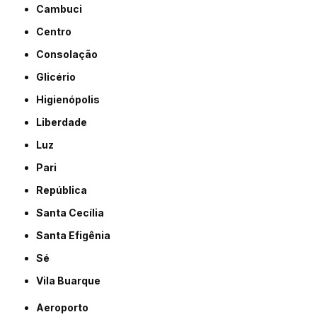
Cambuci
Centro
Consolação
Glicério
Higienópolis
Liberdade
Luz
Pari
República
Santa Cecília
Santa Efigênia
Sé
Vila Buarque
Aeroporto