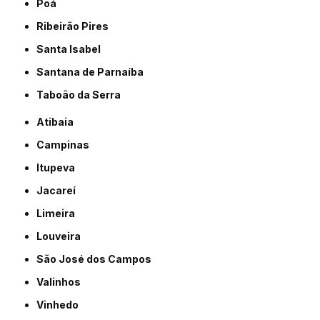
Poá
Ribeirão Pires
Santa Isabel
Santana de Parnaíba
Taboão da Serra
Atibaia
Campinas
Itupeva
Jacareí
Limeira
Louveira
São José dos Campos
Valinhos
Vinhedo