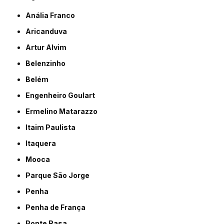
Anália Franco
Aricanduva
Artur Alvim
Belenzinho
Belém
Engenheiro Goulart
Ermelino Matarazzo
Itaim Paulista
Itaquera
Mooca
Parque São Jorge
Penha
Penha de França
Ponte Rasa