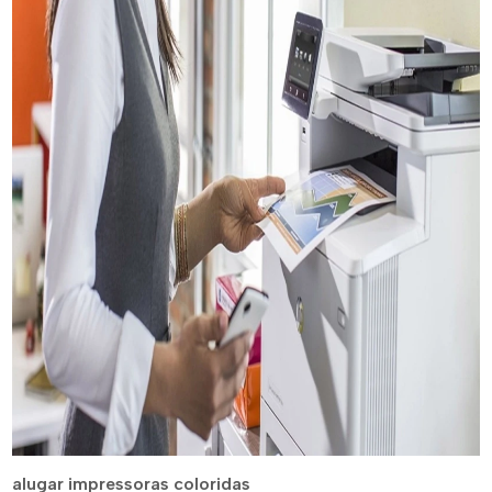
alugar impressoras coloridas