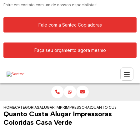
Entre em contato com um de nossos especialistas!
Fale com a Santec Copiadoras
Faça seu orçamento agora mesmo
HOME
CATEGORIAS
ALUGAR IMPRESSORA
IMPRESSORAS PARA ALUGUEL
QUANTO CUSTA ALUGAR 
Quanto Custa Alugar Impressoras
Coloridas Casa Verde