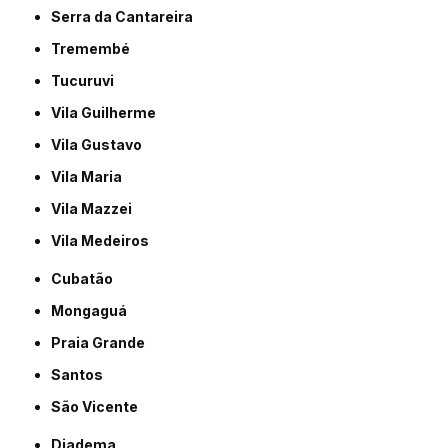
Serra da Cantareira
Tremembé
Tucuruvi
Vila Guilherme
Vila Gustavo
Vila Maria
Vila Mazzei
Vila Medeiros
Cubatão
Mongaguá
Praia Grande
Santos
São Vicente
Diadema