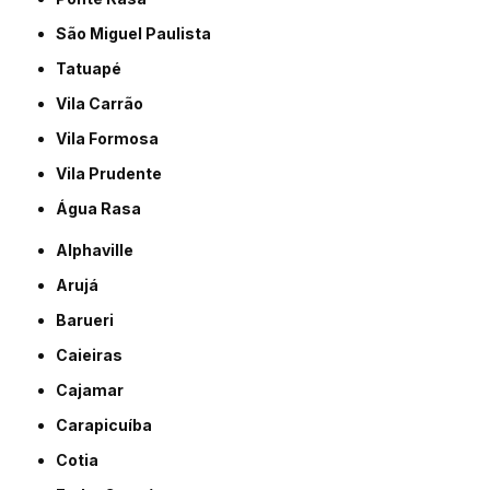
São Miguel Paulista
Tatuapé
Vila Carrão
Vila Formosa
Vila Prudente
Água Rasa
Alphaville
Arujá
Barueri
Caieiras
Cajamar
Carapicuíba
Cotia