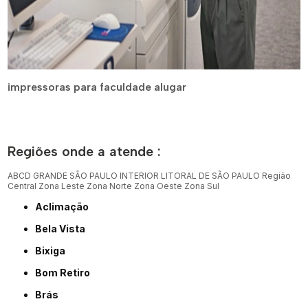
impressoras para faculdade alugar
Regiões onde a atende :
ABCD
GRANDE SÃO PAULO
INTERIOR
LITORAL DE SÃO PAULO
Região
Central
Zona Leste
Zona Norte
Zona Oeste
Zona Sul
Aclimação
Bela Vista
Bixiga
Bom Retiro
Brás