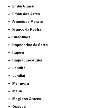
Embu Guaçú
Embu das Artes
Francisco Morato
Franco da Rocha
Guarulhos
Itapecerica da Serra
Itapevi
Itaquaquecetuba
Jandira
Jundiaí
Mairiporã
Mauá
Mogi das Cruzes
Osasco