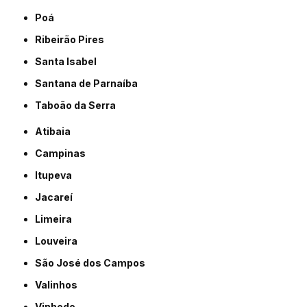
Poá
Ribeirão Pires
Santa Isabel
Santana de Parnaíba
Taboão da Serra
Atibaia
Campinas
Itupeva
Jacareí
Limeira
Louveira
São José dos Campos
Valinhos
Vinhedo