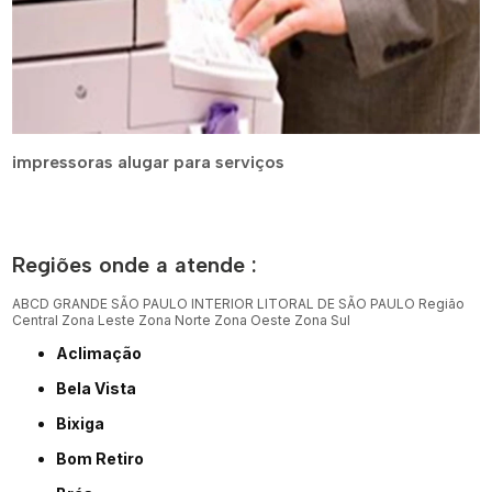
impressoras alugar para serviços
Regiões onde a atende :
ABCD
GRANDE SÃO PAULO
INTERIOR
LITORAL DE SÃO PAULO
Região
Central
Zona Leste
Zona Norte
Zona Oeste
Zona Sul
Aclimação
Bela Vista
Bixiga
Bom Retiro