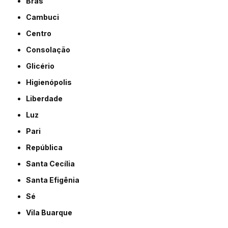
Brás
Cambuci
Centro
Consolação
Glicério
Higienópolis
Liberdade
Luz
Pari
República
Santa Cecília
Santa Efigênia
Sé
Vila Buarque