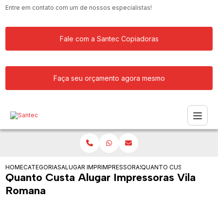
Entre em contato com um de nossos especialistas!
Fale com a Santec Copiadoras
Faça seu orçamento agora mesmo
HOME
CATEGORIAS
ALUGAR IMPRESSORA
IMPRESSORAS PARA ALUGUEL
QUANTO CUSTA ALUGAR 
Quanto Custa Alugar Impressoras Vila
Romana