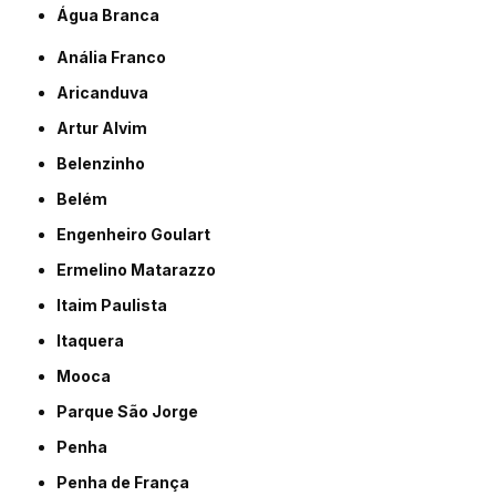
Água Branca
Anália Franco
Aricanduva
Artur Alvim
Belenzinho
Belém
Engenheiro Goulart
Ermelino Matarazzo
Itaim Paulista
Itaquera
Mooca
Parque São Jorge
Penha
Penha de França