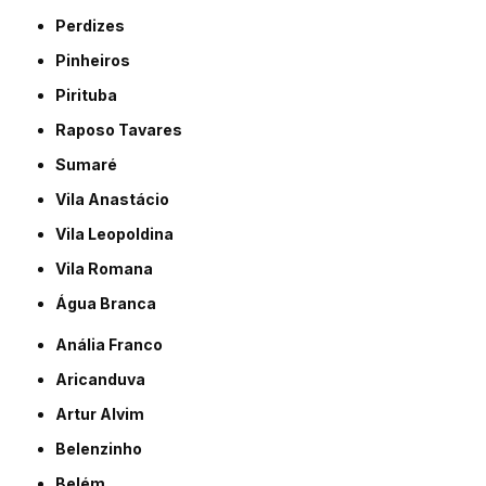
Perdizes
Pinheiros
Pirituba
Raposo Tavares
Sumaré
Vila Anastácio
Vila Leopoldina
Vila Romana
Água Branca
Anália Franco
Aricanduva
Artur Alvim
Belenzinho
Belém