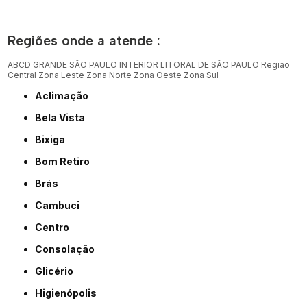
Regiões onde a atende :
ABCD
GRANDE SÃO PAULO
INTERIOR
LITORAL DE SÃO PAULO
Região
Central
Zona Leste
Zona Norte
Zona Oeste
Zona Sul
Aclimação
Bela Vista
Bixiga
Bom Retiro
Brás
Cambuci
Centro
Consolação
Glicério
Higienópolis