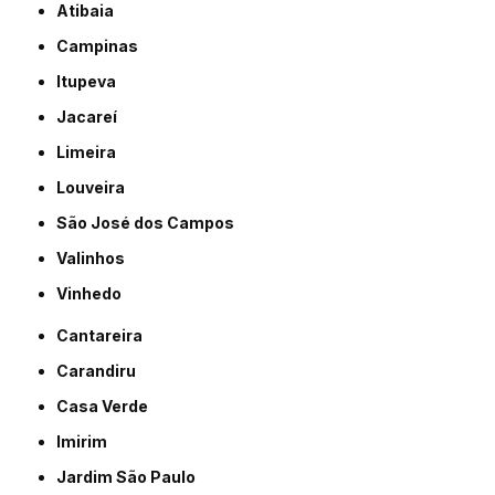
Atibaia
Campinas
Itupeva
Jacareí
Limeira
Louveira
São José dos Campos
Valinhos
Vinhedo
Cantareira
Carandiru
Casa Verde
Imirim
Jardim São Paulo