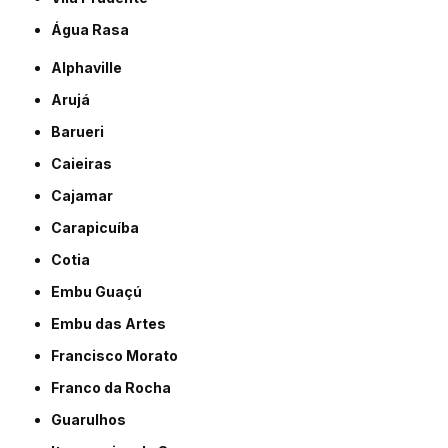
Água Rasa
Alphaville
Arujá
Barueri
Caieiras
Cajamar
Carapicuíba
Cotia
Embu Guaçú
Embu das Artes
Francisco Morato
Franco da Rocha
Guarulhos