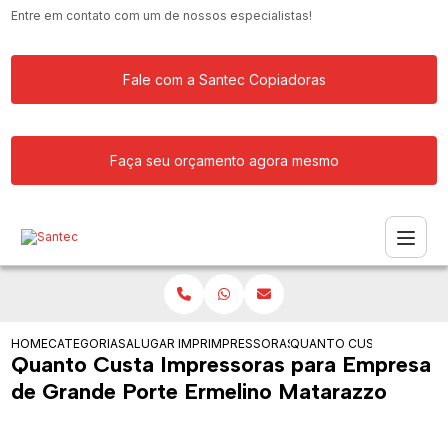
Entre em contato com um de nossos especialistas!
Fale com a Santec Copiadoras
Faça seu orçamento agora mesmo
HOME
CATEGORIAS
ALUGAR IMPRESSORA
IMPRESSORAS PARA ALUGUEL
QUANTO CUSTA IMPRESS
Quanto Custa Impressoras para Empresa
de Grande Porte Ermelino Matarazzo