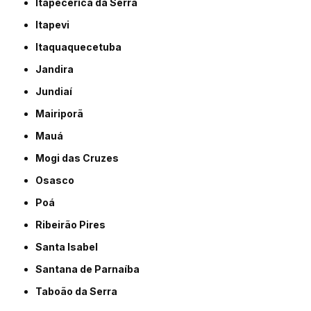
Itapecerica da Serra
Itapevi
Itaquaquecetuba
Jandira
Jundiaí
Mairiporã
Mauá
Mogi das Cruzes
Osasco
Poá
Ribeirão Pires
Santa Isabel
Santana de Parnaíba
Taboão da Serra