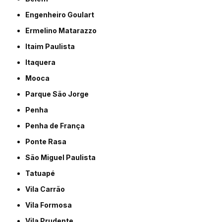
Engenheiro Goulart
Ermelino Matarazzo
Itaim Paulista
Itaquera
Mooca
Parque São Jorge
Penha
Penha de França
Ponte Rasa
São Miguel Paulista
Tatuapé
Vila Carrão
Vila Formosa
Vila Prudente