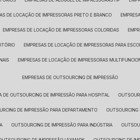
SAS DE LOCAÇÃO DE IMPRESSORAS PRETO E BRANCO
EMPRES
EMPRESAS DE LOCAÇÃO DE IMPRESSORAS COLORIDAS
EMP
ITÓRIO
EMPRESAS DE LOCAÇÃO DE IMPRESSORAS PARA ESCO
NAIS
EMPRESAS DE LOCAÇÃO DE IMPRESSORAS MULTIFUNCIO
EMPRESAS DE OUTSOURCING DE IMPRESSÃO
A DE OUTSOURCING DE IMPRESSÃO PARA HOSPITAL
OUTSOUR
OURCING DE IMPRESSÃO PARA DEPARTAMENTO
OUTSOURCING
A
OUTSOURCING DE IMPRESSÃO PARA INDÚSTRIA
OUTSO
OUTSOURCING DE IMPRESSÃO LEXMARK
OUTSOURCING DE I