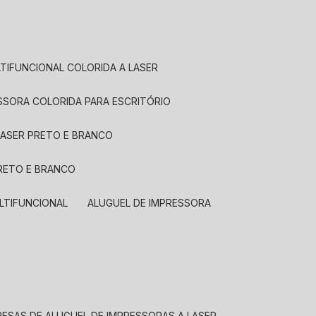
LTIFUNCIONAL COLORIDA A LASER
ESSORA COLORIDA PARA ESCRITÓRIO
LASER PRETO E BRANCO
PRETO E BRANCO
LTIFUNCIONAL
ALUGUEL DE IMPRESSORA
RESAS DE ALUGUEL DE IMPRESSORAS A LASER