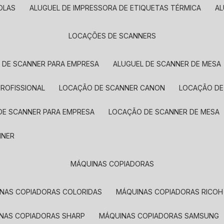
OLAS
ALUGUEL DE IMPRESSORA DE ETIQUETAS TÉRMICA
A
LOCAÇÕES DE SCANNERS
L DE SCANNER PARA EMPRESA
ALUGUEL DE SCANNER DE MESA
PROFISSIONAL
LOCAÇÃO DE SCANNER CANON
LOCAÇÃO DE
DE SCANNER PARA EMPRESA
LOCAÇÃO DE SCANNER DE MESA
NNER
MÁQUINAS COPIADORAS
INAS COPIADORAS COLORIDAS
MÁQUINAS COPIADORAS RICOH
INAS COPIADORAS SHARP
MÁQUINAS COPIADORAS SAMSUNG