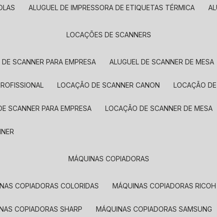
OLAS
ALUGUEL DE IMPRESSORA DE ETIQUETAS TÉRMICA
A
LOCAÇÕES DE SCANNERS
L DE SCANNER PARA EMPRESA
ALUGUEL DE SCANNER DE MESA
PROFISSIONAL
LOCAÇÃO DE SCANNER CANON
LOCAÇÃO DE
DE SCANNER PARA EMPRESA
LOCAÇÃO DE SCANNER DE MESA
NNER
MÁQUINAS COPIADORAS
INAS COPIADORAS COLORIDAS
MÁQUINAS COPIADORAS RICOH
INAS COPIADORAS SHARP
MÁQUINAS COPIADORAS SAMSUNG