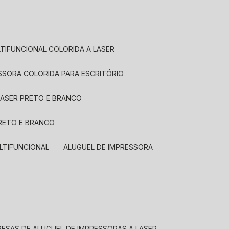
LTIFUNCIONAL COLORIDA A LASER
ESSORA COLORIDA PARA ESCRITÓRIO
LASER PRETO E BRANCO
PRETO E BRANCO
LTIFUNCIONAL
ALUGUEL DE IMPRESSORA
RESAS DE ALUGUEL DE IMPRESSORAS A LASER