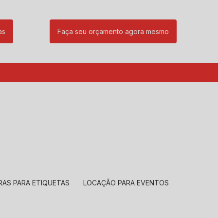
as
Faça seu orçamento agora mesmo
85
(11) 99239-1832
atendimento@santeccopiadoras.com.br
RAS PARA ETIQUETAS
LOCAÇÃO PARA EVENTOS