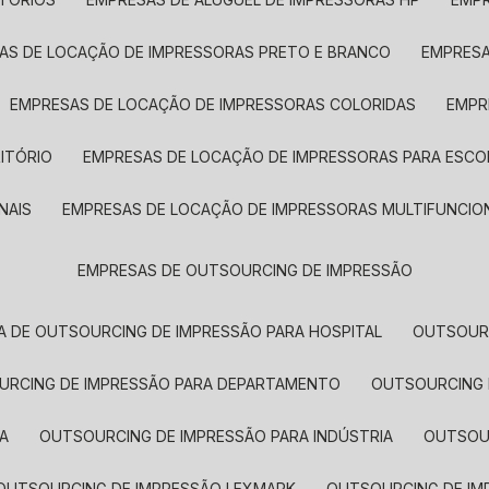
SAS DE LOCAÇÃO DE IMPRESSORAS PRETO E BRANCO
EMPRES
EMPRESAS DE LOCAÇÃO DE IMPRESSORAS COLORIDAS
EMP
ITÓRIO
EMPRESAS DE LOCAÇÃO DE IMPRESSORAS PARA ESCO
NAIS
EMPRESAS DE LOCAÇÃO DE IMPRESSORAS MULTIFUNCIO
EMPRESAS DE OUTSOURCING DE IMPRESSÃO
A DE OUTSOURCING DE IMPRESSÃO PARA HOSPITAL
OUTSOUR
OURCING DE IMPRESSÃO PARA DEPARTAMENTO
OUTSOURCING
A
OUTSOURCING DE IMPRESSÃO PARA INDÚSTRIA
OUTSO
OUTSOURCING DE IMPRESSÃO LEXMARK
OUTSOURCING DE I