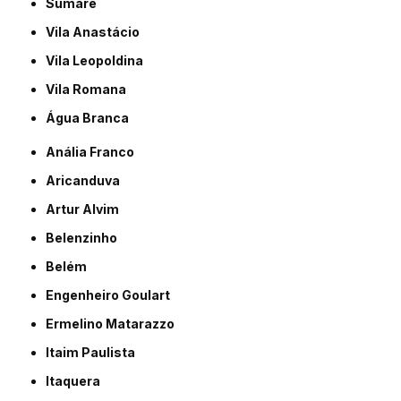
Sumaré
Vila Anastácio
Vila Leopoldina
Vila Romana
Água Branca
Anália Franco
Aricanduva
Artur Alvim
Belenzinho
Belém
Engenheiro Goulart
Ermelino Matarazzo
Itaim Paulista
Itaquera