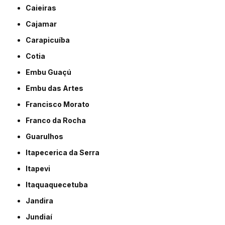
Caieiras
Cajamar
Carapicuíba
Cotia
Embu Guaçú
Embu das Artes
Francisco Morato
Franco da Rocha
Guarulhos
Itapecerica da Serra
Itapevi
Itaquaquecetuba
Jandira
Jundiaí