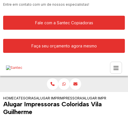
Entre em contato com um de nossos especialistas!
Fale com a Santec Copiadoras
Faça seu orçamento agora mesmo
HOME
CATEGORIAS
ALUGAR IMPRESSORA
IMPRESSORAS PARA EMPRESA DE GRAN
ALUGAR IMPRESSORAS CO
Alugar Impressoras Coloridas Vila
Guilherme