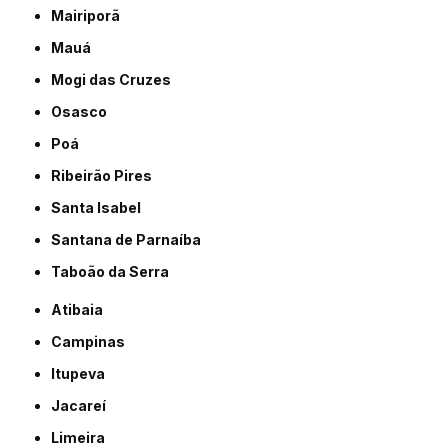
Mairiporã
Mauá
Mogi das Cruzes
Osasco
Poá
Ribeirão Pires
Santa Isabel
Santana de Parnaíba
Taboão da Serra
Atibaia
Campinas
Itupeva
Jacareí
Limeira