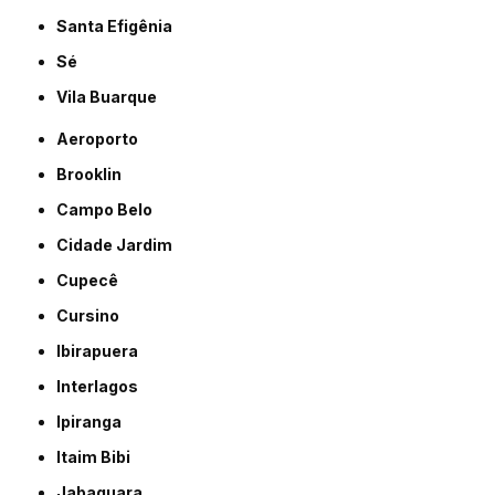
Santa Efigênia
Sé
Vila Buarque
Aeroporto
Brooklin
Campo Belo
Cidade Jardim
Cupecê
Cursino
Ibirapuera
Interlagos
Ipiranga
Itaim Bibi
Jabaquara