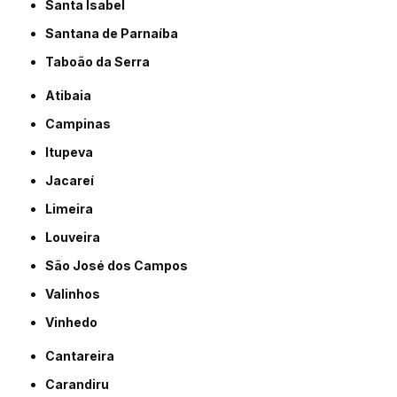
Santa Isabel
Santana de Parnaíba
Taboão da Serra
Atibaia
Campinas
Itupeva
Jacareí
Limeira
Louveira
São José dos Campos
Valinhos
Vinhedo
Cantareira
Carandiru