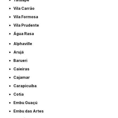
Vila Carrão
Vila Formosa
Vila Prudente
Água Rasa
Alphaville
Arujá
Barueri
Caieiras
Cajamar
Carapicuíba
Cotia
Embu Guaçú
Embu das Artes