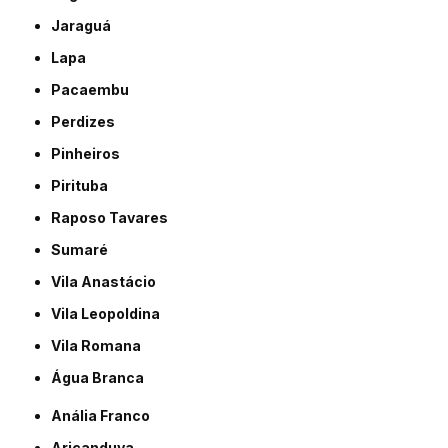
Jaraguá
Lapa
Pacaembu
Perdizes
Pinheiros
Pirituba
Raposo Tavares
Sumaré
Vila Anastácio
Vila Leopoldina
Vila Romana
Água Branca
Anália Franco
Aricanduva