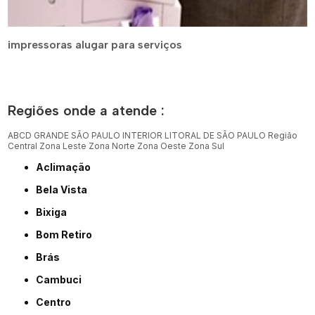
impressoras alugar para serviços
Regiões onde a atende :
ABCD
GRANDE SÃO PAULO
INTERIOR
LITORAL DE SÃO PAULO
Região
Central
Zona Leste
Zona Norte
Zona Oeste
Zona Sul
Aclimação
Bela Vista
Bixiga
Bom Retiro
Brás
Cambuci
Centro