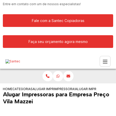
Entre em contato com um de nossos especialistas!
Fale com a Santec Copiadoras
Faça seu orçamento agora mesmo
HOME
CATEGORIAS
ALUGAR IMPRESSORA
IMPRESSORAS PARA EMPRESA DE GRAN
ALUGAR IMPRESSORAS PA
Alugar Impressoras para Empresa Preço
Vila Mazzei