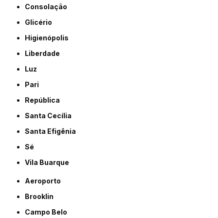
Consolação
Glicério
Higienópolis
Liberdade
Luz
Pari
República
Santa Cecília
Santa Efigênia
Sé
Vila Buarque
Aeroporto
Brooklin
Campo Belo