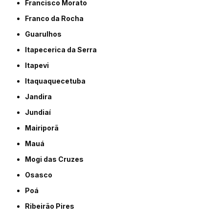
Francisco Morato
Franco da Rocha
Guarulhos
Itapecerica da Serra
Itapevi
Itaquaquecetuba
Jandira
Jundiaí
Mairiporã
Mauá
Mogi das Cruzes
Osasco
Poá
Ribeirão Pires