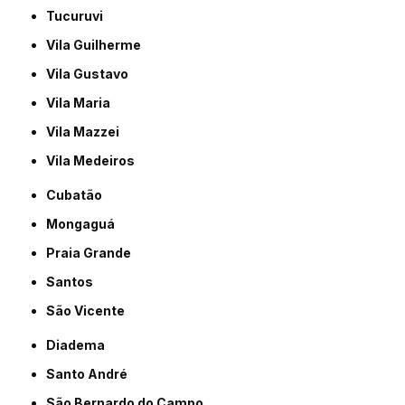
Tucuruvi
Vila Guilherme
Vila Gustavo
Vila Maria
Vila Mazzei
Vila Medeiros
Cubatão
Mongaguá
Praia Grande
Santos
São Vicente
Diadema
Santo André
São Bernardo do Campo