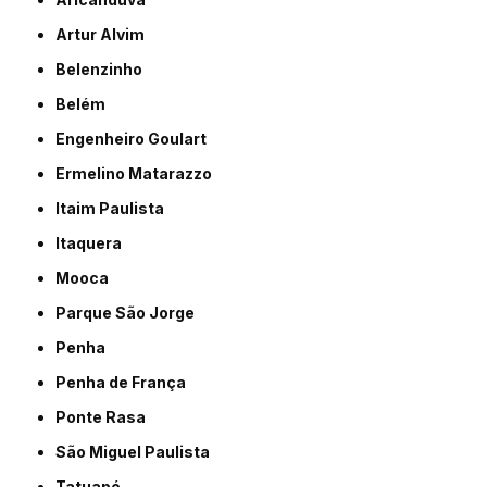
Artur Alvim
Belenzinho
Belém
Engenheiro Goulart
Ermelino Matarazzo
Itaim Paulista
Itaquera
Mooca
Parque São Jorge
Penha
Penha de França
Ponte Rasa
São Miguel Paulista
Tatuapé