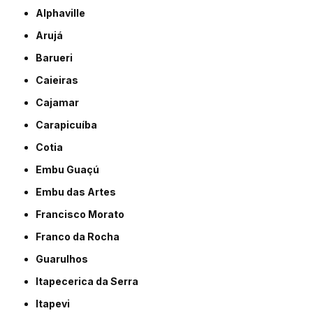
Alphaville
Arujá
Barueri
Caieiras
Cajamar
Carapicuíba
Cotia
Embu Guaçú
Embu das Artes
Francisco Morato
Franco da Rocha
Guarulhos
Itapecerica da Serra
Itapevi