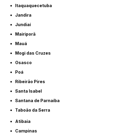
Itaquaquecetuba
Jandira
Jundiaí
Mairiporã
Mauá
Mogi das Cruzes
Osasco
Poá
Ribeirão Pires
Santa Isabel
Santana de Parnaíba
Taboão da Serra
Atibaia
Campinas