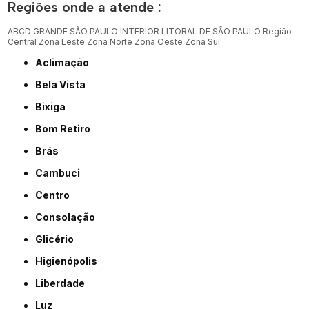
Regiões onde a atende :
ABCD
GRANDE SÃO PAULO
INTERIOR
LITORAL DE SÃO PAULO
Região
Central
Zona Leste
Zona Norte
Zona Oeste
Zona Sul
Aclimação
Bela Vista
Bixiga
Bom Retiro
Brás
Cambuci
Centro
Consolação
Glicério
Higienópolis
Liberdade
Luz