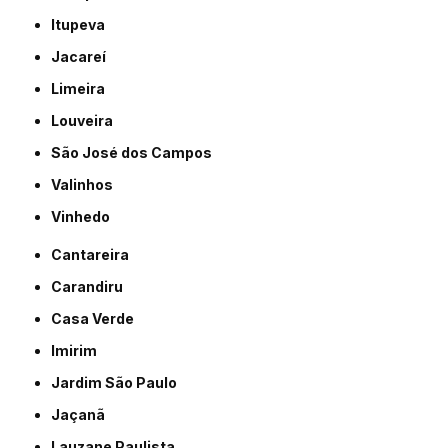
Itupeva
Jacareí
Limeira
Louveira
São José dos Campos
Valinhos
Vinhedo
Cantareira
Carandiru
Casa Verde
Imirim
Jardim São Paulo
Jaçanã
Lauzane Paulista