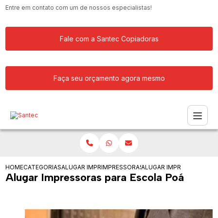
Entre em contato com um de nossos especialistas!
Fale com a Santec Copiadoras
Faça seu orçamento agora mesmo
HOME
CATEGORIAS
ALUGAR IMPRESSORA
IMPRESSORAS PARA EMPRESA DE GRAN
ALUGAR IMPRESSORAS PA
Alugar Impressoras para Escola Poá