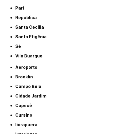
Pari
República
Santa Cecília
Santa Efigênia
Sé
Vila Buarque
Aeroporto
Brooklin
Campo Belo
Cidade Jardim
Cupecê
Cursino
Ibirapuera