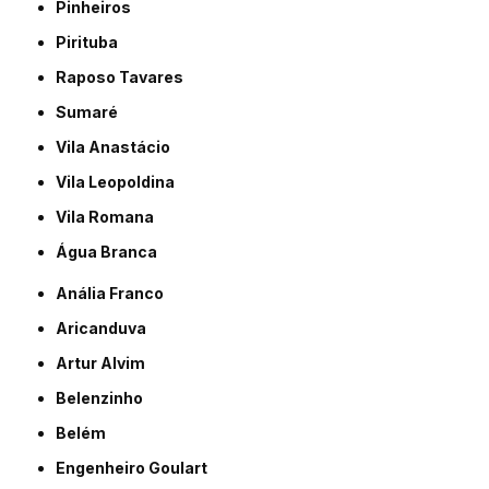
Pinheiros
Pirituba
Raposo Tavares
Sumaré
Vila Anastácio
Vila Leopoldina
Vila Romana
Água Branca
Anália Franco
Aricanduva
Artur Alvim
Belenzinho
Belém
Engenheiro Goulart