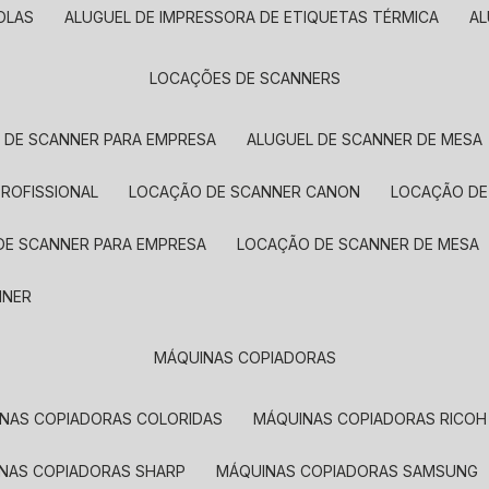
OLAS
ALUGUEL DE IMPRESSORA DE ETIQUETAS TÉRMICA
A
LOCAÇÕES DE SCANNERS
L DE SCANNER PARA EMPRESA
ALUGUEL DE SCANNER DE MESA
PROFISSIONAL
LOCAÇÃO DE SCANNER CANON
LOCAÇÃO DE
DE SCANNER PARA EMPRESA
LOCAÇÃO DE SCANNER DE MESA
NNER
MÁQUINAS COPIADORAS
INAS COPIADORAS COLORIDAS
MÁQUINAS COPIADORAS RICOH
INAS COPIADORAS SHARP
MÁQUINAS COPIADORAS SAMSUNG