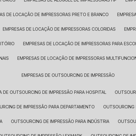
SAS DE LOCAÇÃO DE IMPRESSORAS PRETO E BRANCO
EMPRES
EMPRESAS DE LOCAÇÃO DE IMPRESSORAS COLORIDAS
EMP
ITÓRIO
EMPRESAS DE LOCAÇÃO DE IMPRESSORAS PARA ESCO
NAIS
EMPRESAS DE LOCAÇÃO DE IMPRESSORAS MULTIFUNCIO
EMPRESAS DE OUTSOURCING DE IMPRESSÃO
A DE OUTSOURCING DE IMPRESSÃO PARA HOSPITAL
OUTSOUR
OURCING DE IMPRESSÃO PARA DEPARTAMENTO
OUTSOURCING
A
OUTSOURCING DE IMPRESSÃO PARA INDÚSTRIA
OUTSO
OUTSOURCING DE IMPRESSÃO LEXMARK
OUTSOURCING DE I