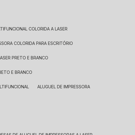
LTIFUNCIONAL COLORIDA A LASER
ESSORA COLORIDA PARA ESCRITÓRIO
LASER PRETO E BRANCO
PRETO E BRANCO
LTIFUNCIONAL
ALUGUEL DE IMPRESSORA
RESAS DE ALUGUEL DE IMPRESSORAS A LASER