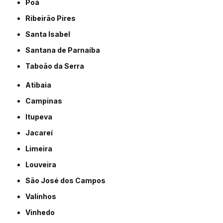
Poá
Ribeirão Pires
Santa Isabel
Santana de Parnaíba
Taboão da Serra
Atibaia
Campinas
Itupeva
Jacareí
Limeira
Louveira
São José dos Campos
Valinhos
Vinhedo