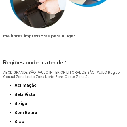
melhores impressoras para alugar
Regiões onde a atende :
ABCD
GRANDE SÃO PAULO
INTERIOR
LITORAL DE SÃO PAULO
Região
Central
Zona Leste
Zona Norte
Zona Oeste
Zona Sul
Aclimação
Bela Vista
Bixiga
Bom Retiro
Brás