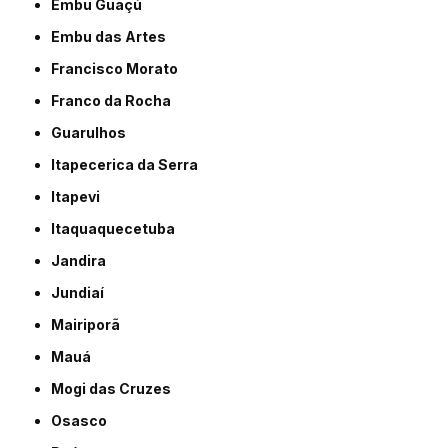
Embu Guaçú
Embu das Artes
Francisco Morato
Franco da Rocha
Guarulhos
Itapecerica da Serra
Itapevi
Itaquaquecetuba
Jandira
Jundiaí
Mairiporã
Mauá
Mogi das Cruzes
Osasco