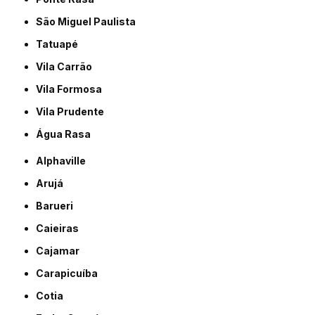
São Miguel Paulista
Tatuapé
Vila Carrão
Vila Formosa
Vila Prudente
Água Rasa
Alphaville
Arujá
Barueri
Caieiras
Cajamar
Carapicuíba
Cotia