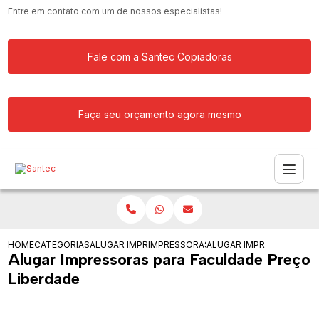
Entre em contato com um de nossos especialistas!
Fale com a Santec Copiadoras
Faça seu orçamento agora mesmo
HOME
CATEGORIAS
ALUGAR IMPRESSORA
IMPRESSORAS PARA EMPRESA DE GRAN
ALUGAR IMPRESSORAS PA
Alugar Impressoras para Faculdade Preço
Liberdade