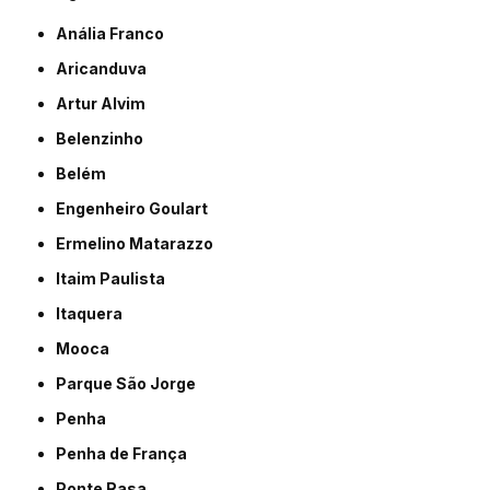
Anália Franco
Aricanduva
Artur Alvim
Belenzinho
Belém
Engenheiro Goulart
Ermelino Matarazzo
Itaim Paulista
Itaquera
Mooca
Parque São Jorge
Penha
Penha de França
Ponte Rasa