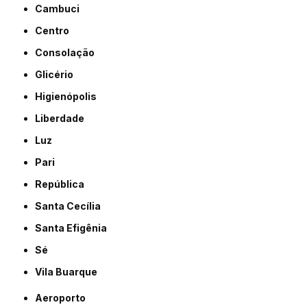
Cambuci
Centro
Consolação
Glicério
Higienópolis
Liberdade
Luz
Pari
República
Santa Cecília
Santa Efigênia
Sé
Vila Buarque
Aeroporto