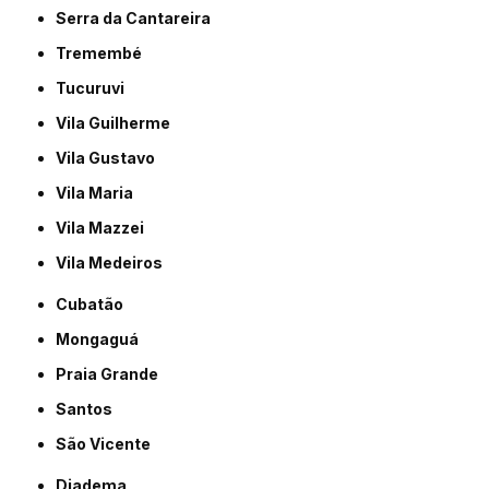
Serra da Cantareira
Tremembé
Tucuruvi
Vila Guilherme
Vila Gustavo
Vila Maria
Vila Mazzei
Vila Medeiros
Cubatão
Mongaguá
Praia Grande
Santos
São Vicente
Diadema