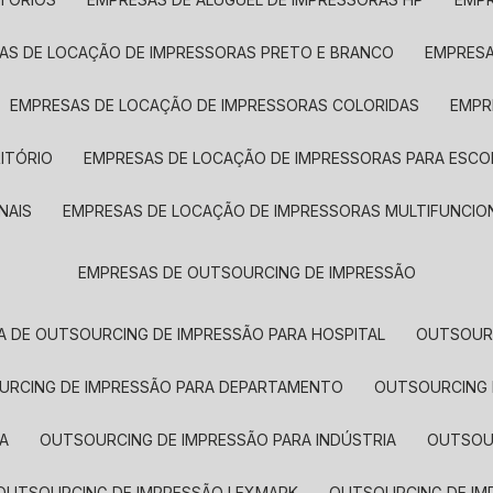
SAS DE LOCAÇÃO DE IMPRESSORAS PRETO E BRANCO
EMPRES
EMPRESAS DE LOCAÇÃO DE IMPRESSORAS COLORIDAS
EMP
ITÓRIO
EMPRESAS DE LOCAÇÃO DE IMPRESSORAS PARA ESCO
NAIS
EMPRESAS DE LOCAÇÃO DE IMPRESSORAS MULTIFUNCIO
EMPRESAS DE OUTSOURCING DE IMPRESSÃO
A DE OUTSOURCING DE IMPRESSÃO PARA HOSPITAL
OUTSOUR
OURCING DE IMPRESSÃO PARA DEPARTAMENTO
OUTSOURCING
A
OUTSOURCING DE IMPRESSÃO PARA INDÚSTRIA
OUTSO
OUTSOURCING DE IMPRESSÃO LEXMARK
OUTSOURCING DE I