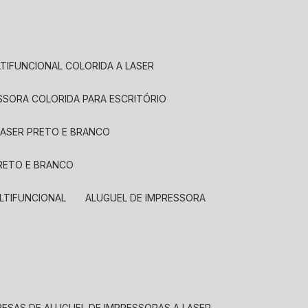
LTIFUNCIONAL COLORIDA A LASER
ESSORA COLORIDA PARA ESCRITÓRIO
LASER PRETO E BRANCO
PRETO E BRANCO
LTIFUNCIONAL
ALUGUEL DE IMPRESSORA
RESAS DE ALUGUEL DE IMPRESSORAS A LASER