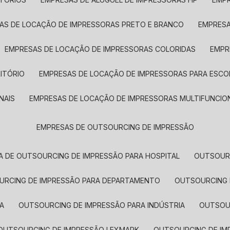
SAS DE LOCAÇÃO DE IMPRESSORAS PRETO E BRANCO
EMPRES
EMPRESAS DE LOCAÇÃO DE IMPRESSORAS COLORIDAS
EMP
ITÓRIO
EMPRESAS DE LOCAÇÃO DE IMPRESSORAS PARA ESCO
NAIS
EMPRESAS DE LOCAÇÃO DE IMPRESSORAS MULTIFUNCIO
EMPRESAS DE OUTSOURCING DE IMPRESSÃO
A DE OUTSOURCING DE IMPRESSÃO PARA HOSPITAL
OUTSOUR
OURCING DE IMPRESSÃO PARA DEPARTAMENTO
OUTSOURCING
A
OUTSOURCING DE IMPRESSÃO PARA INDÚSTRIA
OUTSO
OUTSOURCING DE IMPRESSÃO LEXMARK
OUTSOURCING DE I