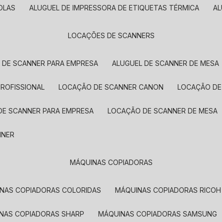
OLAS
ALUGUEL DE IMPRESSORA DE ETIQUETAS TÉRMICA
A
LOCAÇÕES DE SCANNERS
L DE SCANNER PARA EMPRESA
ALUGUEL DE SCANNER DE MESA
PROFISSIONAL
LOCAÇÃO DE SCANNER CANON
LOCAÇÃO DE
DE SCANNER PARA EMPRESA
LOCAÇÃO DE SCANNER DE MESA
NNER
MÁQUINAS COPIADORAS
INAS COPIADORAS COLORIDAS
MÁQUINAS COPIADORAS RICOH
INAS COPIADORAS SHARP
MÁQUINAS COPIADORAS SAMSUNG