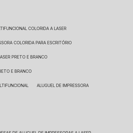
LTIFUNCIONAL COLORIDA A LASER
ESSORA COLORIDA PARA ESCRITÓRIO
LASER PRETO E BRANCO
PRETO E BRANCO
LTIFUNCIONAL
ALUGUEL DE IMPRESSORA
RESAS DE ALUGUEL DE IMPRESSORAS A LASER