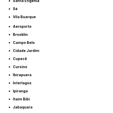
Santa Efigênia
Sé
Vila Buarque
Aeroporto
Brooklin
Campo Belo
Cidade Jardim
Cupecê
Cursino
Ibirapuera
Interlagos
Ipiranga
Itaim Bibi
Jabaquara