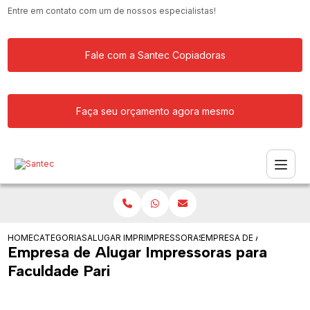
Entre em contato com um de nossos especialistas!
Fale com a Santec Copiadoras
Faça seu orçamento agora mesmo
HOME
CATEGORIAS
ALUGAR IMPRESSORA
IMPRESSORAS PARA EMPRESA DE GRAN
EMPRESA DE ALUGAR IMP
Empresa de Alugar Impressoras para
Faculdade Pari