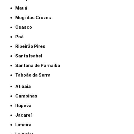
Mauá
Mogi das Cruzes
Osasco
Poá
Ribeirão Pires
Santa Isabel
Santana de Parnaíba
Taboão da Serra
Atibaia
Campinas
Itupeva
Jacareí
Limeira