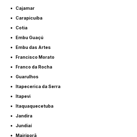
Cajamar
Carapicuíba
Cotia
Embu Guaçú
Embu das Artes
Francisco Morato
Franco da Rocha
Guarulhos
Itapecerica da Serra
Itapevi
Itaquaquecetuba
Jandira
Jundiaí
Mairiporã