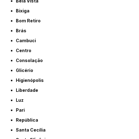
Bela Vista
Bixiga
Bom Retiro
Brás
Cambuci
Centro
Consolação
Glicério
Higienópolis
Liberdade
Luz
Pari
República
Santa Cecília