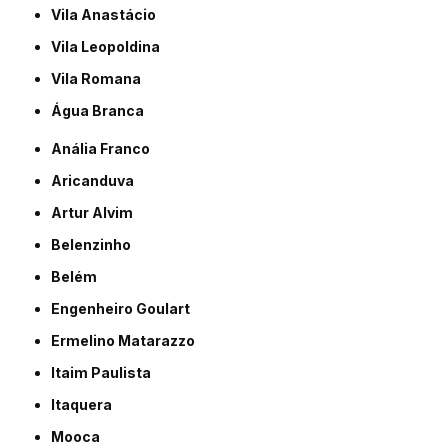
Vila Anastácio
Vila Leopoldina
Vila Romana
Água Branca
Anália Franco
Aricanduva
Artur Alvim
Belenzinho
Belém
Engenheiro Goulart
Ermelino Matarazzo
Itaim Paulista
Itaquera
Mooca