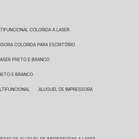
LTIFUNCIONAL COLORIDA A LASER
ESSORA COLORIDA PARA ESCRITÓRIO
LASER PRETO E BRANCO
PRETO E BRANCO
LTIFUNCIONAL
ALUGUEL DE IMPRESSORA
RESAS DE ALUGUEL DE IMPRESSORAS A LASER