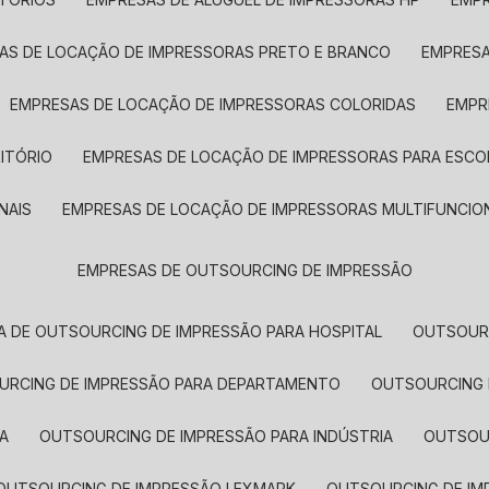
SAS DE LOCAÇÃO DE IMPRESSORAS PRETO E BRANCO
EMPRES
EMPRESAS DE LOCAÇÃO DE IMPRESSORAS COLORIDAS
EMP
ITÓRIO
EMPRESAS DE LOCAÇÃO DE IMPRESSORAS PARA ESCO
NAIS
EMPRESAS DE LOCAÇÃO DE IMPRESSORAS MULTIFUNCIO
EMPRESAS DE OUTSOURCING DE IMPRESSÃO
A DE OUTSOURCING DE IMPRESSÃO PARA HOSPITAL
OUTSOUR
OURCING DE IMPRESSÃO PARA DEPARTAMENTO
OUTSOURCING
A
OUTSOURCING DE IMPRESSÃO PARA INDÚSTRIA
OUTSO
OUTSOURCING DE IMPRESSÃO LEXMARK
OUTSOURCING DE I