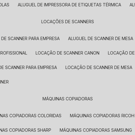
OLAS
ALUGUEL DE IMPRESSORA DE ETIQUETAS TÉRMICA
A
LOCAÇÕES DE SCANNERS
L DE SCANNER PARA EMPRESA
ALUGUEL DE SCANNER DE MESA
PROFISSIONAL
LOCAÇÃO DE SCANNER CANON
LOCAÇÃO DE
DE SCANNER PARA EMPRESA
LOCAÇÃO DE SCANNER DE MESA
NNER
MÁQUINAS COPIADORAS
INAS COPIADORAS COLORIDAS
MÁQUINAS COPIADORAS RICOH
INAS COPIADORAS SHARP
MÁQUINAS COPIADORAS SAMSUNG