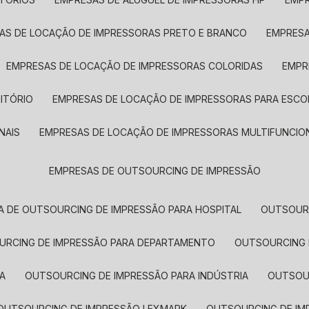
SAS DE LOCAÇÃO DE IMPRESSORAS PRETO E BRANCO
EMPRES
EMPRESAS DE LOCAÇÃO DE IMPRESSORAS COLORIDAS
EMP
ITÓRIO
EMPRESAS DE LOCAÇÃO DE IMPRESSORAS PARA ESCO
NAIS
EMPRESAS DE LOCAÇÃO DE IMPRESSORAS MULTIFUNCIO
EMPRESAS DE OUTSOURCING DE IMPRESSÃO
A DE OUTSOURCING DE IMPRESSÃO PARA HOSPITAL
OUTSOUR
OURCING DE IMPRESSÃO PARA DEPARTAMENTO
OUTSOURCING
A
OUTSOURCING DE IMPRESSÃO PARA INDÚSTRIA
OUTSO
OUTSOURCING DE IMPRESSÃO LEXMARK
OUTSOURCING DE I