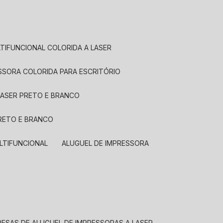
LTIFUNCIONAL COLORIDA A LASER
ESSORA COLORIDA PARA ESCRITÓRIO
LASER PRETO E BRANCO
PRETO E BRANCO
LTIFUNCIONAL
ALUGUEL DE IMPRESSORA
RESAS DE ALUGUEL DE IMPRESSORAS A LASER