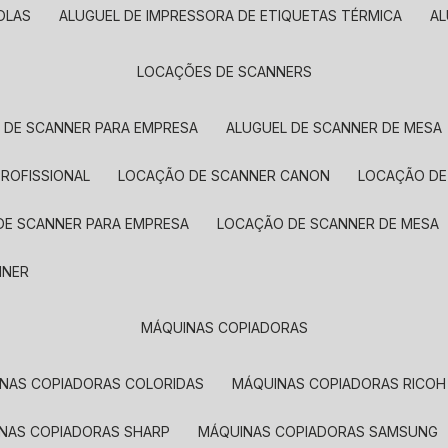
OLAS
ALUGUEL DE IMPRESSORA DE ETIQUETAS TÉRMICA
A
LOCAÇÕES DE SCANNERS
L DE SCANNER PARA EMPRESA
ALUGUEL DE SCANNER DE MESA
PROFISSIONAL
LOCAÇÃO DE SCANNER CANON
LOCAÇÃO DE
DE SCANNER PARA EMPRESA
LOCAÇÃO DE SCANNER DE MESA
NNER
MÁQUINAS COPIADORAS
INAS COPIADORAS COLORIDAS
MÁQUINAS COPIADORAS RICOH
INAS COPIADORAS SHARP
MÁQUINAS COPIADORAS SAMSUNG