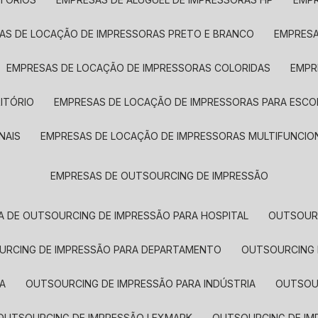
SAS DE LOCAÇÃO DE IMPRESSORAS PRETO E BRANCO
EMPRES
EMPRESAS DE LOCAÇÃO DE IMPRESSORAS COLORIDAS
EMP
ITÓRIO
EMPRESAS DE LOCAÇÃO DE IMPRESSORAS PARA ESCO
NAIS
EMPRESAS DE LOCAÇÃO DE IMPRESSORAS MULTIFUNCIO
EMPRESAS DE OUTSOURCING DE IMPRESSÃO
A DE OUTSOURCING DE IMPRESSÃO PARA HOSPITAL
OUTSOUR
OURCING DE IMPRESSÃO PARA DEPARTAMENTO
OUTSOURCING
A
OUTSOURCING DE IMPRESSÃO PARA INDÚSTRIA
OUTSO
OUTSOURCING DE IMPRESSÃO LEXMARK
OUTSOURCING DE I