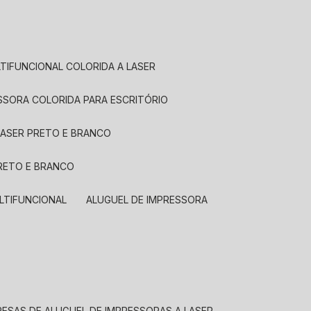
LTIFUNCIONAL COLORIDA A LASER
ESSORA COLORIDA PARA ESCRITÓRIO
LASER PRETO E BRANCO
PRETO E BRANCO
LTIFUNCIONAL
ALUGUEL DE IMPRESSORA
RESAS DE ALUGUEL DE IMPRESSORAS A LASER