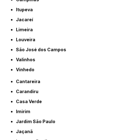
Itupeva
Jacareí
Limeira
Louveira
São José dos Campos
Valinhos
Vinhedo
Cantareira
Carandiru
Casa Verde
Imirim
Jardim São Paulo
Jaçanã