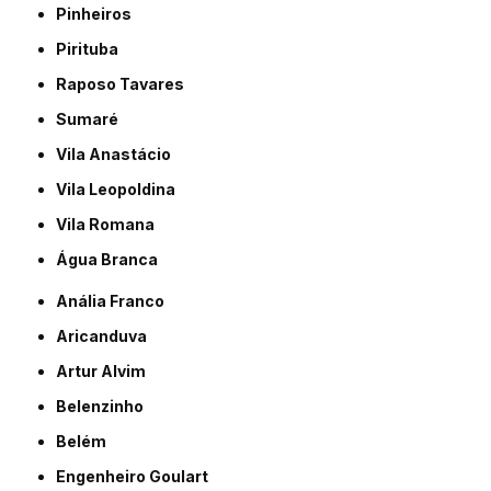
Pinheiros
Pirituba
Raposo Tavares
Sumaré
Vila Anastácio
Vila Leopoldina
Vila Romana
Água Branca
Anália Franco
Aricanduva
Artur Alvim
Belenzinho
Belém
Engenheiro Goulart