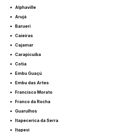
Alphaville
Arujá
Barueri
Caieiras
Cajamar
Carapicuíba
Cotia
Embu Guaçú
Embu das Artes
Francisco Morato
Franco da Rocha
Guarulhos
Itapecerica da Serra
Itapevi