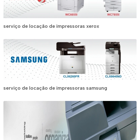
serviço de locação de impressoras xerox
serviço de locação de impressoras samsung