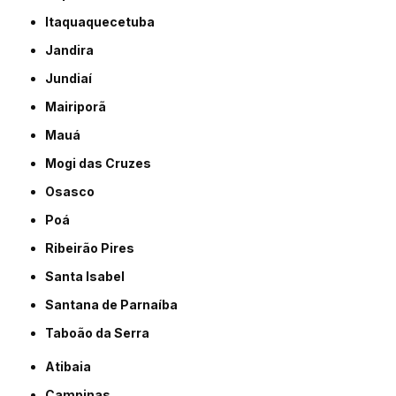
Itaquaquecetuba
Jandira
Jundiaí
Mairiporã
Mauá
Mogi das Cruzes
Osasco
Poá
Ribeirão Pires
Santa Isabel
Santana de Parnaíba
Taboão da Serra
Atibaia
Campinas