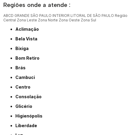
Regiões onde a atende :
ABCD
GRANDE SÃO PAULO
INTERIOR
LITORAL DE SÃO PAULO
Região
Central
Zona Leste
Zona Norte
Zona Oeste
Zona Sul
Aclimação
Bela Vista
Bixiga
Bom Retiro
Brás
Cambuci
Centro
Consolação
Glicério
Higienópolis
Liberdade