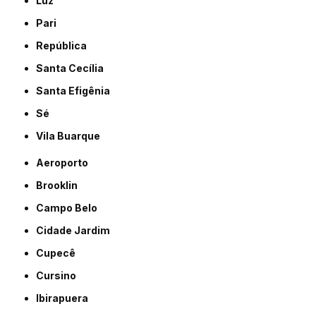
Luz
Pari
República
Santa Cecília
Santa Efigênia
Sé
Vila Buarque
Aeroporto
Brooklin
Campo Belo
Cidade Jardim
Cupecê
Cursino
Ibirapuera