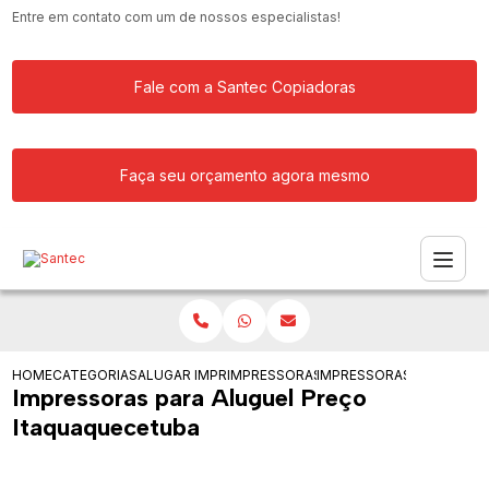
Entre em contato com um de nossos especialistas!
Fale com a Santec Copiadoras
Faça seu orçamento agora mesmo
HOME
CATEGORIAS
ALUGAR IMPRESSORA
IMPRESSORAS PARA EMPRESA DE GRAN
IMPRESSORAS PARA ALU
Impressoras para Aluguel Preço
Itaquaquecetuba