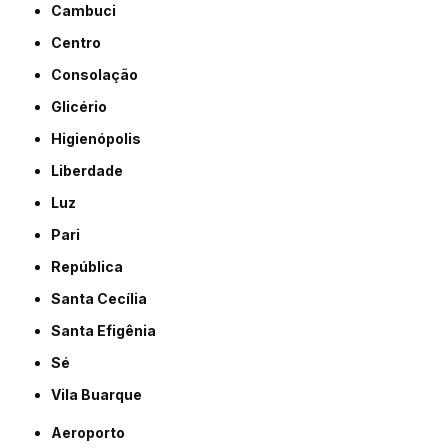
Cambuci
Centro
Consolação
Glicério
Higienópolis
Liberdade
Luz
Pari
República
Santa Cecília
Santa Efigênia
Sé
Vila Buarque
Aeroporto