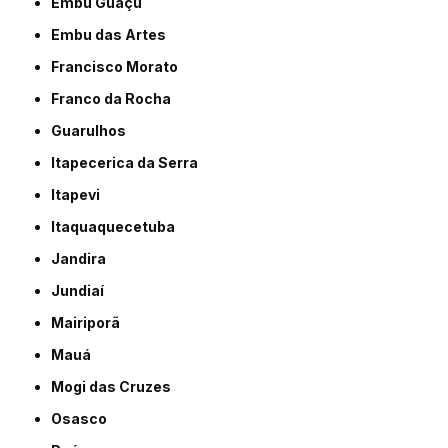
Embu Guaçú
Embu das Artes
Francisco Morato
Franco da Rocha
Guarulhos
Itapecerica da Serra
Itapevi
Itaquaquecetuba
Jandira
Jundiaí
Mairiporã
Mauá
Mogi das Cruzes
Osasco