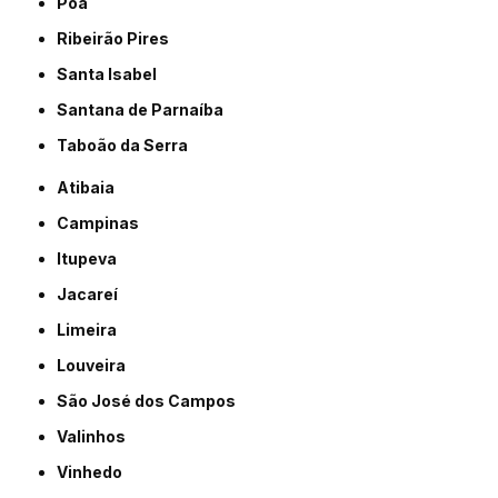
Poá
Ribeirão Pires
Santa Isabel
Santana de Parnaíba
Taboão da Serra
Atibaia
Campinas
Itupeva
Jacareí
Limeira
Louveira
São José dos Campos
Valinhos
Vinhedo