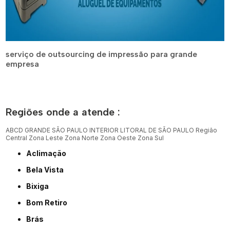
serviço de outsourcing de impressão para grande
empresa
Regiões onde a atende :
ABCD
GRANDE SÃO PAULO
INTERIOR
LITORAL DE SÃO PAULO
Região
Central
Zona Leste
Zona Norte
Zona Oeste
Zona Sul
Aclimação
Bela Vista
Bixiga
Bom Retiro
Brás