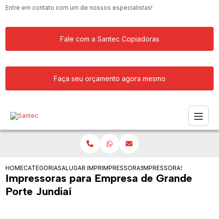
Entre em contato com um de nossos especialistas!
Fale com a Santec Copiadoras
Faça seu orçamento agora mesmo
HOME
CATEGORIAS
ALUGAR IMPRESSORA
IMPRESSORAS PARA EMPRESA DE GRAN
IMPRESSORAS PARA EMPR
Impressoras para Empresa de Grande
Porte Jundiaí