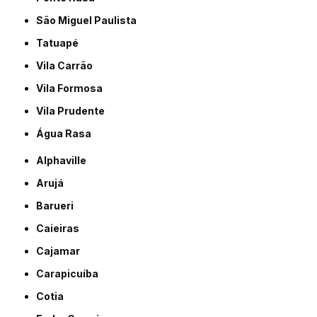
São Miguel Paulista
Tatuapé
Vila Carrão
Vila Formosa
Vila Prudente
Água Rasa
Alphaville
Arujá
Barueri
Caieiras
Cajamar
Carapicuíba
Cotia