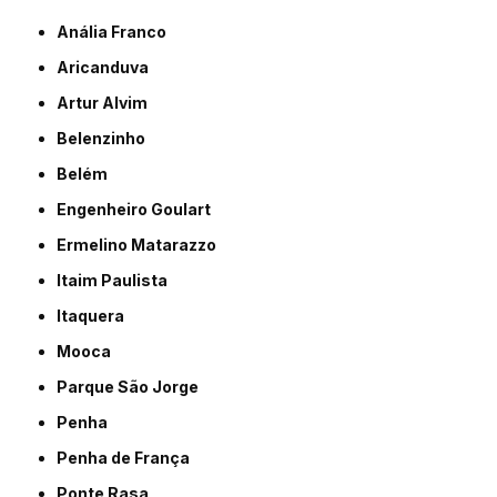
Anália Franco
Aricanduva
Artur Alvim
Belenzinho
Belém
Engenheiro Goulart
Ermelino Matarazzo
Itaim Paulista
Itaquera
Mooca
Parque São Jorge
Penha
Penha de França
Ponte Rasa