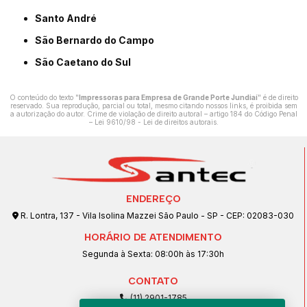
Santo André
São Bernardo do Campo
São Caetano do Sul
O conteúdo do texto "
Impressoras para Empresa de Grande Porte Jundiaí
" é de direito
reservado. Sua reprodução, parcial ou total, mesmo citando nossos links, é proibida sem
a autorização do autor. Crime de violação de direito autoral – artigo 184 do Código Penal
–
Lei 9610/98 - Lei de direitos autorais
.
ENDEREÇO
R. Lontra, 137 - Vila Isolina Mazzei São Paulo - SP - CEP: 02083-030
HORÁRIO DE ATENDIMENTO
Segunda à Sexta: 08:00h às 17:30h
CONTATO
(11) 2901-1785