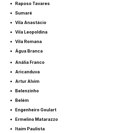
Raposo Tavares
Sumaré
Vila Anastácio
Vila Leopoldina
Vila Romana
Água Branca
Anália Franco
Aricanduva
Artur Alvim
Belenzinho
Belém
Engenheiro Goulart
Ermelino Matarazzo
Itaim Paulista