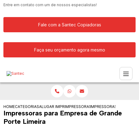
Entre em contato com um de nossos especialistas!
Fale com a Santec Copiadoras
Faça seu orçamento agora mesmo
HOME
CATEGORIAS
ALUGAR IMPRESSORA
IMPRESSORAS PARA EMPRESA DE GRAN
IMPRESSORAS PARA EMPR
Impressoras para Empresa de Grande
Porte Limeira