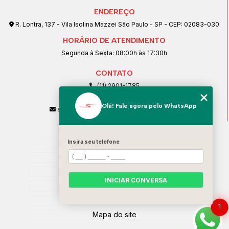
ENDEREÇO
R. Lontra, 137 - Vila Isolina Mazzei São Paulo - SP - CEP: 02083-030
HORÁRIO DE ATENDIMENTO
Segunda à Sexta: 08:00h às 17:30h
CONTATO
(11) 2901-1785
(11) 99239-1832
Olá! Fale agora pelo WhatsApp
atendimento@santeccopiadoras.com.br
MENU
Insira seu telefone
Home
Empresa
SERVIÇOS
INICIAR CONVERSA
Contato
Categorias
1
Mapa do site