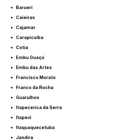
Barueri
Caieiras
Cajamar
Carapicuíba
Cotia
Embu Guaçú
Embu das Artes
Francisco Morato
Franco da Rocha
Guarulhos
Itapecerica da Serra
Itapevi
Itaquaquecetuba
Jandira