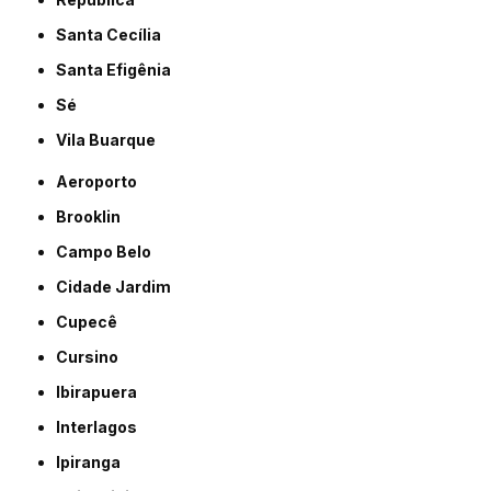
Santa Cecília
Santa Efigênia
Sé
Vila Buarque
Aeroporto
Brooklin
Campo Belo
Cidade Jardim
Cupecê
Cursino
Ibirapuera
Interlagos
Ipiranga