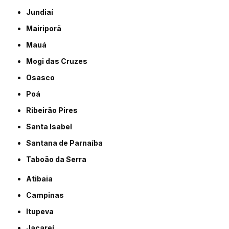
Jundiaí
Mairiporã
Mauá
Mogi das Cruzes
Osasco
Poá
Ribeirão Pires
Santa Isabel
Santana de Parnaíba
Taboão da Serra
Atibaia
Campinas
Itupeva
Jacareí