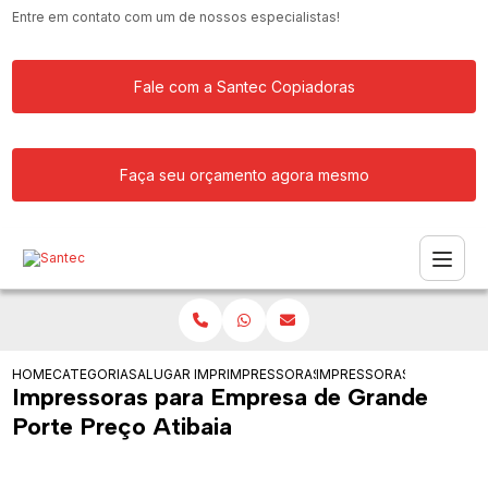
Entre em contato com um de nossos especialistas!
Fale com a Santec Copiadoras
Faça seu orçamento agora mesmo
HOME
CATEGORIAS
ALUGAR IMPRESSORA
IMPRESSORAS PARA EMPRESA DE GRAN
IMPRESSORAS PARA EMPR
Impressoras para Empresa de Grande
Porte Preço Atibaia