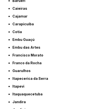
Barueri
Caieiras
Cajamar
Carapicuíba
Cotia
Embu Guaçú
Embu das Artes
Francisco Morato
Franco da Rocha
Guarulhos
Itapecerica da Serra
Itapevi
Itaquaquecetuba
Jandira